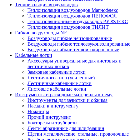
Теплоизоляция воздуховодов
Теплоизоляция воздуховодов Магнофлекс
Теплоизоляция воздуховодов ПЕНОФОЛ
Теплоизоляционные воздуховодов РУ-ФЛЕКС
Теплоизоляция воздуховодов ТИЛИТ
Гибкие воздуховоды NF
Воздуховоды гибкие неизолированные
Воздуховоды гибкие теплозвукоизолированные
Воздуховоды гибкие теплоизолированные
Кабельные лотки
Аксессуары универсальные для листовых и
лестничных лотков
Замковые кабельные лотки
Лестничного типа (усиленные)
Лестничные кабельные лотки
Листовые кабельные лотки
Инструменты и расходные материалы к нему
Инструменты для зачистки и обжима
Насадки к инструменту
Ножницы
Прочий инструмент
Болторезы и труборезы
Ленты абразивные для шлифмашин
Щетки металлические, стальные, проволочные
Резьбонарезные инструменты