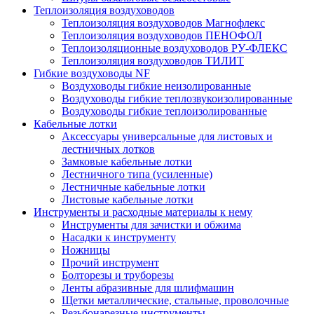
Теплоизоляция воздуховодов
Теплоизоляция воздуховодов Магнофлекс
Теплоизоляция воздуховодов ПЕНОФОЛ
Теплоизоляционные воздуховодов РУ-ФЛЕКС
Теплоизоляция воздуховодов ТИЛИТ
Гибкие воздуховоды NF
Воздуховоды гибкие неизолированные
Воздуховоды гибкие теплозвукоизолированные
Воздуховоды гибкие теплоизолированные
Кабельные лотки
Аксессуары универсальные для листовых и
лестничных лотков
Замковые кабельные лотки
Лестничного типа (усиленные)
Лестничные кабельные лотки
Листовые кабельные лотки
Инструменты и расходные материалы к нему
Инструменты для зачистки и обжима
Насадки к инструменту
Ножницы
Прочий инструмент
Болторезы и труборезы
Ленты абразивные для шлифмашин
Щетки металлические, стальные, проволочные
Резьбонарезные инструменты