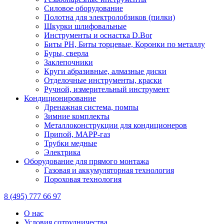
Силовое оборудование
Полотна для электролобзиков (пилки)
Шкурки шлифовальные
Инструменты и оснастка D.Bor
Биты PH, Биты торцевые, Коронки по металлу
Буры, сверла
Заклепочники
Круги абразивные, алмазные диски
Отделочные инструменты, краски
Ручной, измерительный инструмент
Кондиционирование
Дренажная система, помпы
Зимние комплекты
Металлоконструкции для кондиционеров
Припой, МАРР-газ
Трубки медные
Электрика
Оборудование для прямого монтажа
Газовая и аккумуляторная технология
Пороховая технология
8 (495) 777 66 97
О нас
Условия сотрудничества