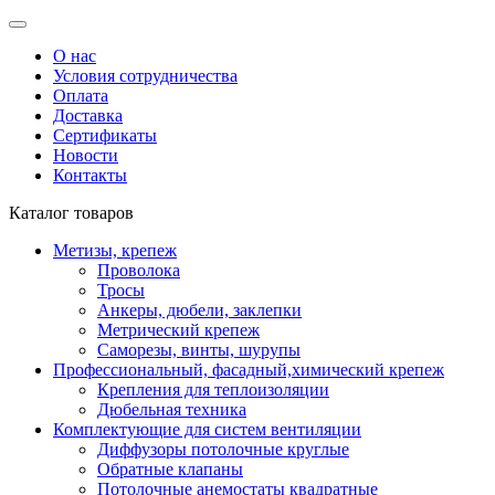
О нас
Условия сотрудничества
Оплата
Доставка
Сертификаты
Новости
Контакты
Каталог товаров
Метизы, крепеж
Проволока
Тросы
Анкеры, дюбели, заклепки
Метрический крепеж
Саморезы, винты, шурупы
Профессиональный, фасадный,химический крепеж
Крепления для теплоизоляции
Дюбельная техника
Комплектующие для систем вентиляции
Диффузоры потолочные круглые
Обратные клапаны
Потолочные анемостаты квадратные