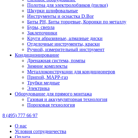
Полотна для электролобзиков (пилки)
Шкурки шлифовальные
Инструменты и оснастка D.Bor
Биты PH, Биты торцевые, Коронки по металлу
Буры, сверла
Заклепочники
Круги абразивные, алмазные диски
Отделочные инструменты, краски
Ручной, измерительный инструмент
Кондиционирование
Дренажная система, помпы
Зимние комплекты
Металлоконструкции для кондиционеров
Припой, МАРР-газ
Трубки медные
Электрика
Оборудование для прямого монтажа
Газовая и аккумуляторная технология
Пороховая технология
8 (495) 777 66 97
О нас
Условия сотрудничества
Оплата