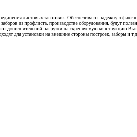
ля соединения листовых заготовок. Обеспечивают надежную фикс
и заборов из профлиста, производстве оборудования, будут пол
здают дополнительной нагрузки на скрепляемую конструкцию.В
ходят для установки на внешние стороны построек, заборы и т.д