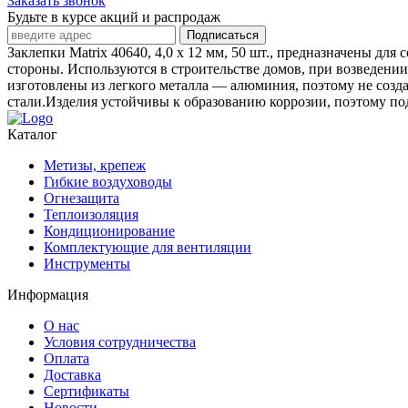
Заказать звонок
Будьте в курсе акций и распродаж
Подписаться
Заклепки Matrix 40640, 4,0 х 12 мм, 50 шт., предназначены д
стороны. Используются в строительстве домов, при возведени
изготовлены из легкого металла — алюминия, поэтому не со
стали.Изделия устойчивы к образованию коррозии, поэтому под
Каталог
Метизы, крепеж
Гибкие воздуховоды
Огнезащита
Теплоизоляция
Кондиционирование
Комплектующие для вентиляции
Инструменты
Информация
О нас
Условия сотрудничества
Оплата
Доставка
Сертификаты
Новости