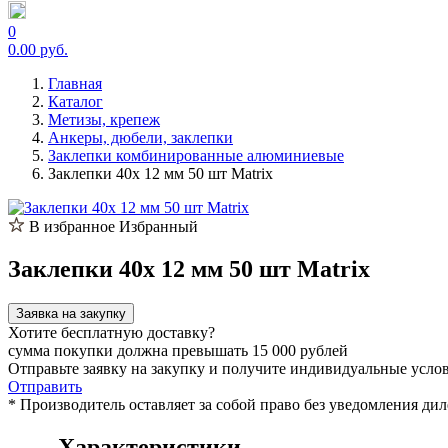
0
0.00 руб.
Главная
Каталог
Метизы, крепеж
Анкеры, дюбели, заклепки
Заклепки комбинированные алюминиевые
Заклепки 40х 12 мм 50 шт Matrix
В избранное
Избранный
Заклепки 40х 12 мм 50 шт Matrix
Заявка на закупку
Хотите бесплатную доставку?
сумма покупки должна превышать 15 000 рублей
Отправьте заявку на закупку и получите индивидуальные усло
Отправить
* Производитель оставляет за собой право без уведомления ди
Характеристики