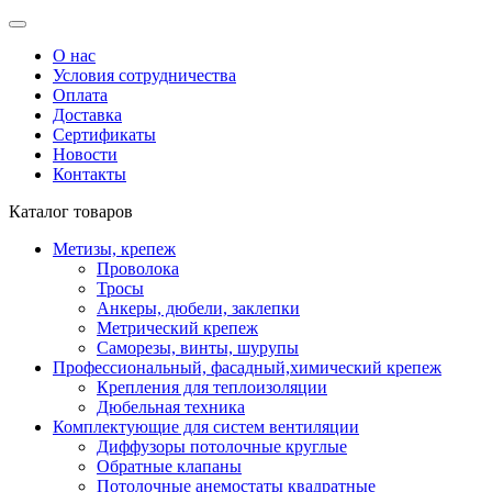
О нас
Условия сотрудничества
Оплата
Доставка
Сертификаты
Новости
Контакты
Каталог товаров
Метизы, крепеж
Проволока
Тросы
Анкеры, дюбели, заклепки
Метрический крепеж
Саморезы, винты, шурупы
Профессиональный, фасадный,химический крепеж
Крепления для теплоизоляции
Дюбельная техника
Комплектующие для систем вентиляции
Диффузоры потолочные круглые
Обратные клапаны
Потолочные анемостаты квадратные