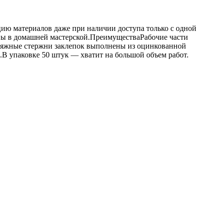
ацию материалов даже при наличии доступа только с одной
езны в домашней мастерской.ПреимуществаРабочие части
ытяжные стержни заклепок выполнены из оцинкованной
.В упаковке 50 штук — хватит на большой объем работ.