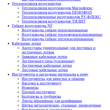
Теплоизоляция воздуховодов
Теплоизоляция воздуховодов Магнофлекс
Теплоизоляция воздуховодов ПЕНОФОЛ
Теплоизоляционные воздуховодов РУ-ФЛЕКС
Теплоизоляция воздуховодов ТИЛИТ
Гибкие воздуховоды NF
Воздуховоды гибкие неизолированные
Воздуховоды гибкие теплозвукоизолированные
Воздуховоды гибкие теплоизолированные
Кабельные лотки
Аксессуары универсальные для листовых и
лестничных лотков
Замковые кабельные лотки
Лестничного типа (усиленные)
Лестничные кабельные лотки
Листовые кабельные лотки
Инструменты и расходные материалы к нему
Инструменты для зачистки и обжима
Насадки к инструменту
Ножницы
Прочий инструмент
Болторезы и труборезы
Ленты абразивные для шлифмашин
Щетки металлические, стальные, проволочные
Резьбонарезные инструменты