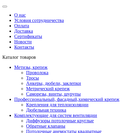
О нас
Условия сотрудничества
Оплата
Доставка
Сертификаты
Новости
Контакты
Каталог товаров
Метизы, крепеж
Проволока
Тросы
Анкеры, дюбели, заклепки
Метрический крепеж
Саморезы, винты, шурупы
Профессиональный, фасадный,химический крепеж
Крепления для теплоизоляции
Дюбельная техника
Комплектующие для систем вентиляции
Диффузоры потолочные круглые
Обратные клапаны
Потолочные анемостаты квадратные