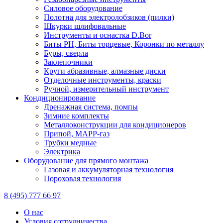
Силовое оборудование
Полотна для электролобзиков (пилки)
Шкурки шлифовальные
Инструменты и оснастка D.Bor
Биты PH, Биты торцевые, Коронки по металлу
Буры, сверла
Заклепочники
Круги абразивные, алмазные диски
Отделочные инструменты, краски
Ручной, измерительный инструмент
Кондиционирование
Дренажная система, помпы
Зимние комплекты
Металлоконструкции для кондиционеров
Припой, МАРР-газ
Трубки медные
Электрика
Оборудование для прямого монтажа
Газовая и аккумуляторная технология
Пороховая технология
8 (495) 777 66 97
О нас
Условия сотрудничества