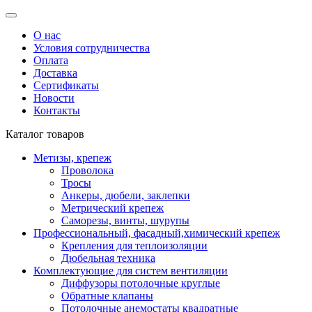
О нас
Условия сотрудничества
Оплата
Доставка
Сертификаты
Новости
Контакты
Каталог товаров
Метизы, крепеж
Проволока
Тросы
Анкеры, дюбели, заклепки
Метрический крепеж
Саморезы, винты, шурупы
Профессиональный, фасадный,химический крепеж
Крепления для теплоизоляции
Дюбельная техника
Комплектующие для систем вентиляции
Диффузоры потолочные круглые
Обратные клапаны
Потолочные анемостаты квадратные