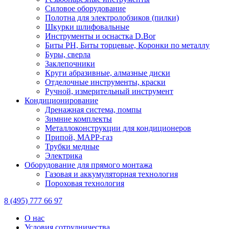
Силовое оборудование
Полотна для электролобзиков (пилки)
Шкурки шлифовальные
Инструменты и оснастка D.Bor
Биты PH, Биты торцевые, Коронки по металлу
Буры, сверла
Заклепочники
Круги абразивные, алмазные диски
Отделочные инструменты, краски
Ручной, измерительный инструмент
Кондиционирование
Дренажная система, помпы
Зимние комплекты
Металлоконструкции для кондиционеров
Припой, МАРР-газ
Трубки медные
Электрика
Оборудование для прямого монтажа
Газовая и аккумуляторная технология
Пороховая технология
8 (495) 777 66 97
О нас
Условия сотрудничества