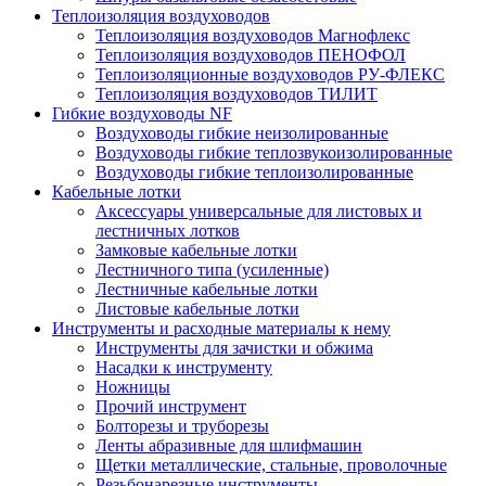
Теплоизоляция воздуховодов
Теплоизоляция воздуховодов Магнофлекс
Теплоизоляция воздуховодов ПЕНОФОЛ
Теплоизоляционные воздуховодов РУ-ФЛЕКС
Теплоизоляция воздуховодов ТИЛИТ
Гибкие воздуховоды NF
Воздуховоды гибкие неизолированные
Воздуховоды гибкие теплозвукоизолированные
Воздуховоды гибкие теплоизолированные
Кабельные лотки
Аксессуары универсальные для листовых и
лестничных лотков
Замковые кабельные лотки
Лестничного типа (усиленные)
Лестничные кабельные лотки
Листовые кабельные лотки
Инструменты и расходные материалы к нему
Инструменты для зачистки и обжима
Насадки к инструменту
Ножницы
Прочий инструмент
Болторезы и труборезы
Ленты абразивные для шлифмашин
Щетки металлические, стальные, проволочные
Резьбонарезные инструменты