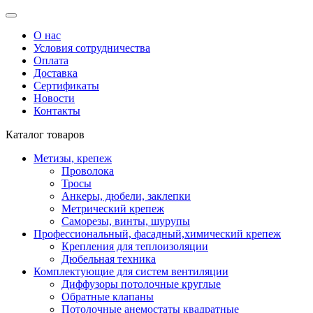
О нас
Условия сотрудничества
Оплата
Доставка
Сертификаты
Новости
Контакты
Каталог товаров
Метизы, крепеж
Проволока
Тросы
Анкеры, дюбели, заклепки
Метрический крепеж
Саморезы, винты, шурупы
Профессиональный, фасадный,химический крепеж
Крепления для теплоизоляции
Дюбельная техника
Комплектующие для систем вентиляции
Диффузоры потолочные круглые
Обратные клапаны
Потолочные анемостаты квадратные