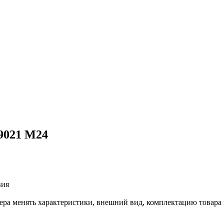
9021 М24
вия
лера менять характеристики, внешний вид, комплектацию товара 