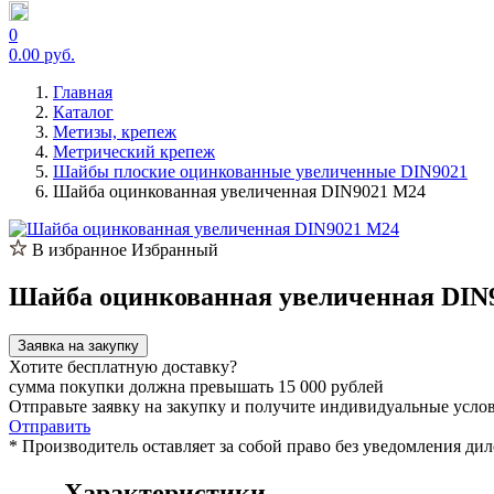
0
0.00 руб.
Главная
Каталог
Метизы, крепеж
Метрический крепеж
Шайбы плоские оцинкованные увеличенные DIN9021
Шайба оцинкованная увеличенная DIN9021 М24
В избранное
Избранный
Шайба оцинкованная увеличенная DIN
Заявка на закупку
Хотите бесплатную доставку?
сумма покупки должна превышать 15 000 рублей
Отправьте заявку на закупку и получите индивидуальные усло
Отправить
* Производитель оставляет за собой право без уведомления ди
Характеристики