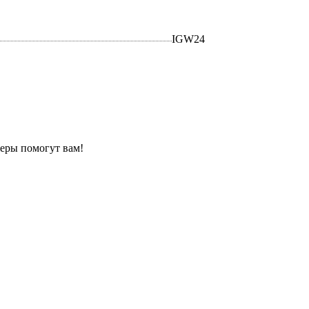
IGW24
еры помогут вам!