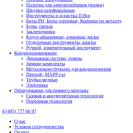
Полотна для электролобзиков (пилки)
Шкурки шлифовальные
Инструменты и оснастка D.Bor
Биты PH, Биты торцевые, Коронки по металлу
Буры, сверла
Заклепочники
Круги абразивные, алмазные диски
Отделочные инструменты, краски
Ручной, измерительный инструмент
Кондиционирование
Дренажная система, помпы
Зимние комплекты
Металлоконструкции для кондиционеров
Припой, МАРР-газ
Трубки медные
Электрика
Оборудование для прямого монтажа
Газовая и аккумуляторная технология
Пороховая технология
8 (495) 777 66 97
О нас
Условия сотрудничества
Оплата