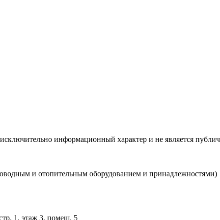
 исключительно информационный характер и не является публич
роводным и отопительным оборудованием и принадлежностями)
тр. 1, этаж 3, помещ. 5