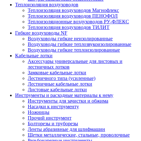
Теплоизоляция воздуховодов
Теплоизоляция воздуховодов Магнофлекс
Теплоизоляция воздуховодов ПЕНОФОЛ
Теплоизоляционные воздуховодов РУ-ФЛЕКС
Теплоизоляция воздуховодов ТИЛИТ
Гибкие воздуховоды NF
Воздуховоды гибкие неизолированные
Воздуховоды гибкие теплозвукоизолированные
Воздуховоды гибкие теплоизолированные
Кабельные лотки
Аксессуары универсальные для листовых и
лестничных лотков
Замковые кабельные лотки
Лестничного типа (усиленные)
Лестничные кабельные лотки
Листовые кабельные лотки
Инструменты и расходные материалы к нему
Инструменты для зачистки и обжима
Насадки к инструменту
Ножницы
Прочий инструмент
Болторезы и труборезы
Ленты абразивные для шлифмашин
Щетки металлические, стальные, проволочные
Резьбонарезные инструменты