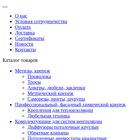
О нас
Условия сотрудничества
Оплата
Доставка
Сертификаты
Новости
Контакты
Каталог товаров
Метизы, крепеж
Проволока
Тросы
Анкеры, дюбели, заклепки
Метрический крепеж
Саморезы, винты, шурупы
Профессиональный, фасадный,химический крепеж
Крепления для теплоизоляции
Дюбельная техника
Комплектующие для систем вентиляции
Диффузоры потолочные круглые
Обратные клапаны
Потолочные анемостаты квадратные