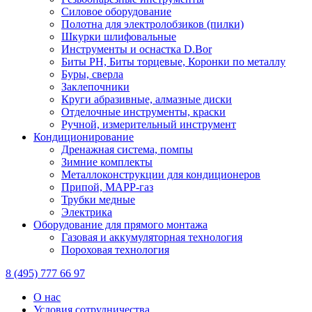
Силовое оборудование
Полотна для электролобзиков (пилки)
Шкурки шлифовальные
Инструменты и оснастка D.Bor
Биты PH, Биты торцевые, Коронки по металлу
Буры, сверла
Заклепочники
Круги абразивные, алмазные диски
Отделочные инструменты, краски
Ручной, измерительный инструмент
Кондиционирование
Дренажная система, помпы
Зимние комплекты
Металлоконструкции для кондиционеров
Припой, МАРР-газ
Трубки медные
Электрика
Оборудование для прямого монтажа
Газовая и аккумуляторная технология
Пороховая технология
8 (495) 777 66 97
О нас
Условия сотрудничества