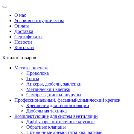
О нас
Условия сотрудничества
Оплата
Доставка
Сертификаты
Новости
Контакты
Каталог товаров
Метизы, крепеж
Проволока
Тросы
Анкеры, дюбели, заклепки
Метрический крепеж
Саморезы, винты, шурупы
Профессиональный, фасадный,химический крепеж
Крепления для теплоизоляции
Дюбельная техника
Комплектующие для систем вентиляции
Диффузоры потолочные круглые
Обратные клапаны
Потолочные анемостаты квадратные