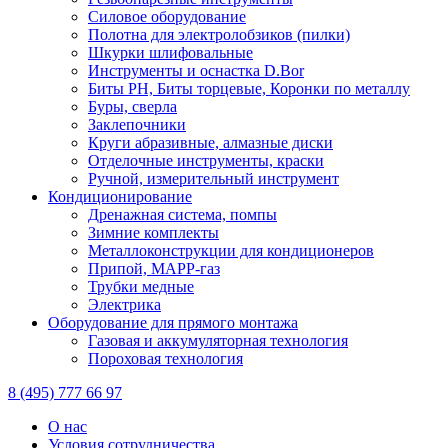
Силовое оборудование
Полотна для электролобзиков (пилки)
Шкурки шлифовальные
Инструменты и оснастка D.Bor
Биты PH, Биты торцевые, Коронки по металлу
Буры, сверла
Заклепочники
Круги абразивные, алмазные диски
Отделочные инструменты, краски
Ручной, измерительный инструмент
Кондиционирование
Дренажная система, помпы
Зимние комплекты
Металлоконструкции для кондиционеров
Припой, МАРР-газ
Трубки медные
Электрика
Оборудование для прямого монтажа
Газовая и аккумуляторная технология
Пороховая технология
8 (495) 777 66 97
О нас
Условия сотрудничества