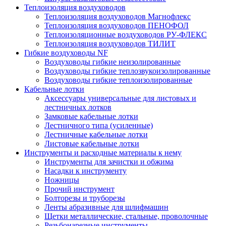
Теплоизоляция воздуховодов
Теплоизоляция воздуховодов Магнофлекс
Теплоизоляция воздуховодов ПЕНОФОЛ
Теплоизоляционные воздуховодов РУ-ФЛЕКС
Теплоизоляция воздуховодов ТИЛИТ
Гибкие воздуховоды NF
Воздуховоды гибкие неизолированные
Воздуховоды гибкие теплозвукоизолированные
Воздуховоды гибкие теплоизолированные
Кабельные лотки
Аксессуары универсальные для листовых и
лестничных лотков
Замковые кабельные лотки
Лестничного типа (усиленные)
Лестничные кабельные лотки
Листовые кабельные лотки
Инструменты и расходные материалы к нему
Инструменты для зачистки и обжима
Насадки к инструменту
Ножницы
Прочий инструмент
Болторезы и труборезы
Ленты абразивные для шлифмашин
Щетки металлические, стальные, проволочные
Резьбонарезные инструменты