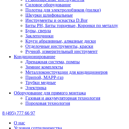
Силовое оборудование
Полотна для электролобзиков (пилки)
Шкурки шлифовальные
Инструменты и оснастка D.Bor
Биты PH, Биты торцевые, Коронки по металлу
Буры, сверла
Заклепочники
Круги абразивные, алмазные диски
Отделочные инструменты, краски
Ручной, измерительный инструмент
Кондиционирование
Дренажная система, помпы
Зимние комплекты
Металлоконструкции для кондиционеров
Припой, МАРР-газ
Трубки медные
Электрика
Оборудование для прямого монтажа
Газовая и аккумуляторная технология
Пороховая технология
8 (495) 777 66 97
О нас
Условия сотрудничества