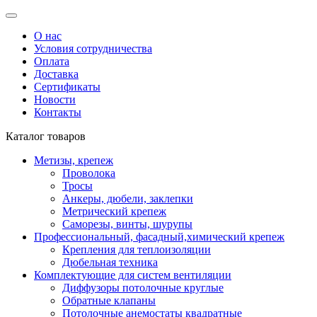
О нас
Условия сотрудничества
Оплата
Доставка
Сертификаты
Новости
Контакты
Каталог товаров
Метизы, крепеж
Проволока
Тросы
Анкеры, дюбели, заклепки
Метрический крепеж
Саморезы, винты, шурупы
Профессиональный, фасадный,химический крепеж
Крепления для теплоизоляции
Дюбельная техника
Комплектующие для систем вентиляции
Диффузоры потолочные круглые
Обратные клапаны
Потолочные анемостаты квадратные