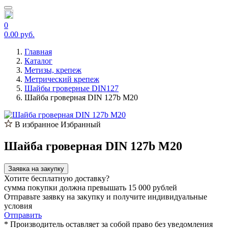
0
0.00 руб.
Главная
Каталог
Метизы, крепеж
Метрический крепеж
Шайбы гроверные DIN127
Шайба гроверная DIN 127b М20
В избранное
Избранный
Шайба гроверная DIN 127b М20
Заявка на закупку
Хотите бесплатную доставку?
сумма покупки должна превышать 15 000 рублей
Отправьте заявку на закупку и получите индивидуальные
условия
Отправить
* Производитель оставляет за собой право без уведомления