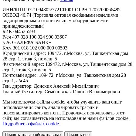
ИНН/КПП 9721094805/772101001 ОГРН 1207700066485
ОКВЭД 46.74 (Торговля оптовая скобяными изделиями,
водопроводным и отопительным оборудованием и
принадлежностями)
БИК 044525593
Р/сч 407 028 100 024 900 03607
в АО «АЛЬФА-БАНК»
К/сч 301 018 102 000 000 00593
Юридический адрес: 109472, г.Москва, ул. Ташкентская дом
28 стр. 1, этаж 3, помещ. 5
Фактический адрес: 109472, г.Москва, ул. Ташкентская дом 28
стр. 1, этаж 3, помещ. 5
Почтовый адрес: 109472, г.Москва, ул. Ташкентская дом 28
стр. 1, а/я 45
Ген. директор: Донских Алексей Михайлович
Главный бухгалтер: Семёновская Галина Владимировна
Мы используем файлы cookie, чтобы улучшить ваш опыт
использования сайта, анализировать трафик и
персонализировать контент. Продолжая использовать этот
сайт, вы соглашаетесь на использование нами файлов cookie.
Подробнее о файлах cookie
.
Принять только обязательные
Принять все