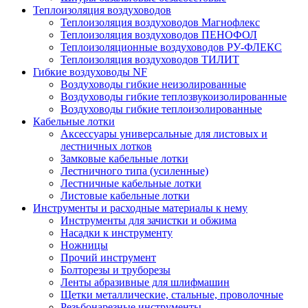
Теплоизоляция воздуховодов
Теплоизоляция воздуховодов Магнофлекс
Теплоизоляция воздуховодов ПЕНОФОЛ
Теплоизоляционные воздуховодов РУ-ФЛЕКС
Теплоизоляция воздуховодов ТИЛИТ
Гибкие воздуховоды NF
Воздуховоды гибкие неизолированные
Воздуховоды гибкие теплозвукоизолированные
Воздуховоды гибкие теплоизолированные
Кабельные лотки
Аксессуары универсальные для листовых и
лестничных лотков
Замковые кабельные лотки
Лестничного типа (усиленные)
Лестничные кабельные лотки
Листовые кабельные лотки
Инструменты и расходные материалы к нему
Инструменты для зачистки и обжима
Насадки к инструменту
Ножницы
Прочий инструмент
Болторезы и труборезы
Ленты абразивные для шлифмашин
Щетки металлические, стальные, проволочные
Резьбонарезные инструменты