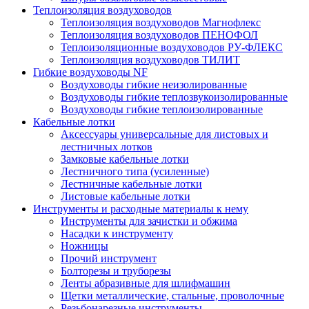
Теплоизоляция воздуховодов
Теплоизоляция воздуховодов Магнофлекс
Теплоизоляция воздуховодов ПЕНОФОЛ
Теплоизоляционные воздуховодов РУ-ФЛЕКС
Теплоизоляция воздуховодов ТИЛИТ
Гибкие воздуховоды NF
Воздуховоды гибкие неизолированные
Воздуховоды гибкие теплозвукоизолированные
Воздуховоды гибкие теплоизолированные
Кабельные лотки
Аксессуары универсальные для листовых и
лестничных лотков
Замковые кабельные лотки
Лестничного типа (усиленные)
Лестничные кабельные лотки
Листовые кабельные лотки
Инструменты и расходные материалы к нему
Инструменты для зачистки и обжима
Насадки к инструменту
Ножницы
Прочий инструмент
Болторезы и труборезы
Ленты абразивные для шлифмашин
Щетки металлические, стальные, проволочные
Резьбонарезные инструменты