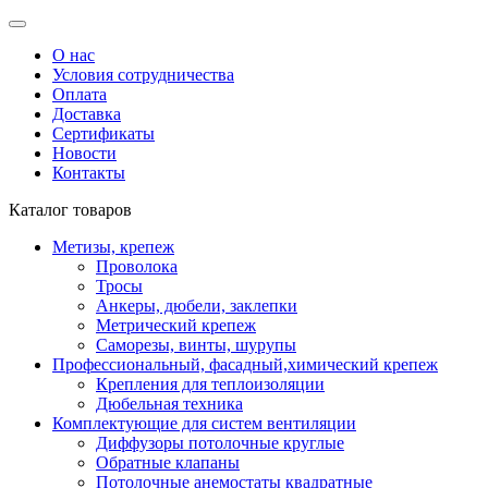
О нас
Условия сотрудничества
Оплата
Доставка
Сертификаты
Новости
Контакты
Каталог товаров
Метизы, крепеж
Проволока
Тросы
Анкеры, дюбели, заклепки
Метрический крепеж
Саморезы, винты, шурупы
Профессиональный, фасадный,химический крепеж
Крепления для теплоизоляции
Дюбельная техника
Комплектующие для систем вентиляции
Диффузоры потолочные круглые
Обратные клапаны
Потолочные анемостаты квадратные