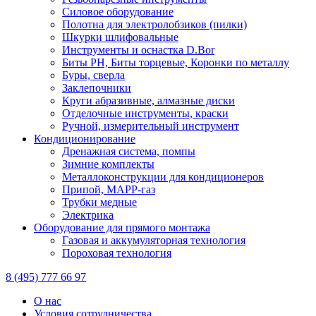
Силовое оборудование
Полотна для электролобзиков (пилки)
Шкурки шлифовальные
Инструменты и оснастка D.Bor
Биты PH, Биты торцевые, Коронки по металлу
Буры, сверла
Заклепочники
Круги абразивные, алмазные диски
Отделочные инструменты, краски
Ручной, измерительный инструмент
Кондиционирование
Дренажная система, помпы
Зимние комплекты
Металлоконструкции для кондиционеров
Припой, МАРР-газ
Трубки медные
Электрика
Оборудование для прямого монтажа
Газовая и аккумуляторная технология
Пороховая технология
8 (495) 777 66 97
О нас
Условия сотрудничества