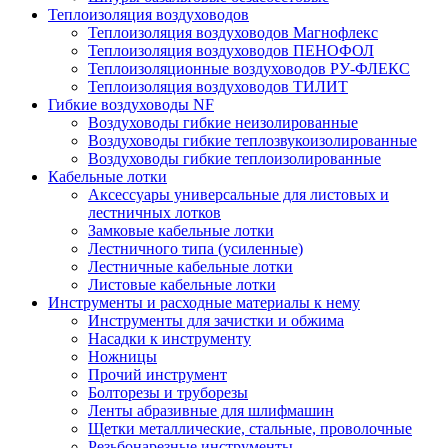
Теплоизоляция воздуховодов
Теплоизоляция воздуховодов Магнофлекс
Теплоизоляция воздуховодов ПЕНОФОЛ
Теплоизоляционные воздуховодов РУ-ФЛЕКС
Теплоизоляция воздуховодов ТИЛИТ
Гибкие воздуховоды NF
Воздуховоды гибкие неизолированные
Воздуховоды гибкие теплозвукоизолированные
Воздуховоды гибкие теплоизолированные
Кабельные лотки
Аксессуары универсальные для листовых и
лестничных лотков
Замковые кабельные лотки
Лестничного типа (усиленные)
Лестничные кабельные лотки
Листовые кабельные лотки
Инструменты и расходные материалы к нему
Инструменты для зачистки и обжима
Насадки к инструменту
Ножницы
Прочий инструмент
Болторезы и труборезы
Ленты абразивные для шлифмашин
Щетки металлические, стальные, проволочные
Резьбонарезные инструменты