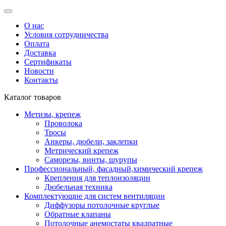
О нас
Условия сотрудничества
Оплата
Доставка
Сертификаты
Новости
Контакты
Каталог товаров
Метизы, крепеж
Проволока
Тросы
Анкеры, дюбели, заклепки
Метрический крепеж
Саморезы, винты, шурупы
Профессиональный, фасадный,химический крепеж
Крепления для теплоизоляции
Дюбельная техника
Комплектующие для систем вентиляции
Диффузоры потолочные круглые
Обратные клапаны
Потолочные анемостаты квадратные