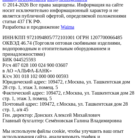
© 2014-2026 Все права защищены. Информация на сайте
носит исключительно информационный характер и не
является публичной офертой, определяемой положениями
статьи 437 ГК РФ.
Разработка и продвижение
Waima
ИНН/КПП 9721094805/772101001 ОГРН 1207700066485
ОКВЭД 46.74 (Торговля оптовая скобяными изделиями,
водопроводным и отопительным оборудованием и
принадлежностями)
БИК 044525593
Р/сч 407 028 100 024 900 03607
в АО «АЛЬФА-БАНК»
К/сч 301 018 102 000 000 00593
Юридический адрес: 109472, г.Москва, ул. Ташкентская дом
28 стр. 1, этаж 3, помещ. 5
Фактический адрес: 109472, г.Москва, ул. Ташкентская дом 28
стр. 1, этаж 3, помещ. 5
Почтовый адрес: 109472, г.Москва, ул. Ташкентская дом 28
стр. 1, а/я 45
Ген. директор: Донских Алексей Михайлович
Главный бухгалтер: Семёновская Галина Владимировна
Мы используем файлы cookie, чтобы улучшить ваш опыт
использования сайта, анализировать трафик и