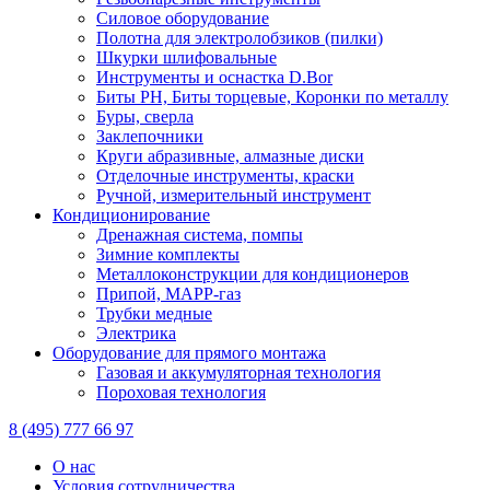
Силовое оборудование
Полотна для электролобзиков (пилки)
Шкурки шлифовальные
Инструменты и оснастка D.Bor
Биты PH, Биты торцевые, Коронки по металлу
Буры, сверла
Заклепочники
Круги абразивные, алмазные диски
Отделочные инструменты, краски
Ручной, измерительный инструмент
Кондиционирование
Дренажная система, помпы
Зимние комплекты
Металлоконструкции для кондиционеров
Припой, МАРР-газ
Трубки медные
Электрика
Оборудование для прямого монтажа
Газовая и аккумуляторная технология
Пороховая технология
8 (495) 777 66 97
О нас
Условия сотрудничества