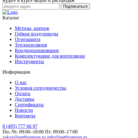
Будьте в курсе акций и распродаж
Подписаться
Каталог
Метизы, крепеж
Гибкие воздуховоды
Огнезащита
Теплоизоляция
Кондиционирование
Комплектующие для вентиляции
Инструменты
Информация
О нас
Условия сотрудничества
Оплата
Доставка
Сертификаты
Новости
Контакты
8 (495) 777 66 97
Пн.-Чт. 09:00–18:00
Пт. 09:00–17:00
zakaz@netfixgroup.ru
info@netfixgroup.ru