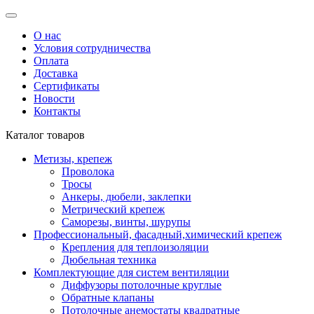
О нас
Условия сотрудничества
Оплата
Доставка
Сертификаты
Новости
Контакты
Каталог товаров
Метизы, крепеж
Проволока
Тросы
Анкеры, дюбели, заклепки
Метрический крепеж
Саморезы, винты, шурупы
Профессиональный, фасадный,химический крепеж
Крепления для теплоизоляции
Дюбельная техника
Комплектующие для систем вентиляции
Диффузоры потолочные круглые
Обратные клапаны
Потолочные анемостаты квадратные