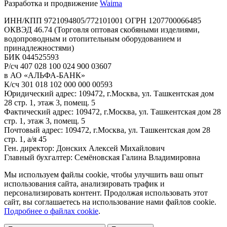
Разработка и продвижение
Waima
ИНН/КПП 9721094805/772101001 ОГРН 1207700066485
ОКВЭД 46.74 (Торговля оптовая скобяными изделиями,
водопроводным и отопительным оборудованием и
принадлежностями)
БИК 044525593
Р/сч 407 028 100 024 900 03607
в АО «АЛЬФА-БАНК»
К/сч 301 018 102 000 000 00593
Юридический адрес: 109472, г.Москва, ул. Ташкентская дом
28 стр. 1, этаж 3, помещ. 5
Фактический адрес: 109472, г.Москва, ул. Ташкентская дом 28
стр. 1, этаж 3, помещ. 5
Почтовый адрес: 109472, г.Москва, ул. Ташкентская дом 28
стр. 1, а/я 45
Ген. директор: Донских Алексей Михайлович
Главный бухгалтер: Семёновская Галина Владимировна
Мы используем файлы cookie, чтобы улучшить ваш опыт
использования сайта, анализировать трафик и
персонализировать контент. Продолжая использовать этот
сайт, вы соглашаетесь на использование нами файлов cookie.
Подробнее о файлах cookie
.