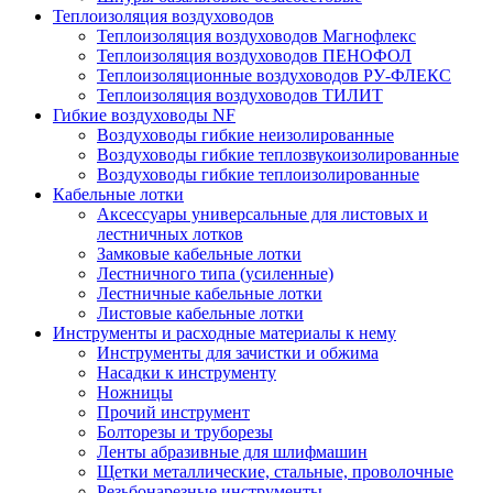
Теплоизоляция воздуховодов
Теплоизоляция воздуховодов Магнофлекс
Теплоизоляция воздуховодов ПЕНОФОЛ
Теплоизоляционные воздуховодов РУ-ФЛЕКС
Теплоизоляция воздуховодов ТИЛИТ
Гибкие воздуховоды NF
Воздуховоды гибкие неизолированные
Воздуховоды гибкие теплозвукоизолированные
Воздуховоды гибкие теплоизолированные
Кабельные лотки
Аксессуары универсальные для листовых и
лестничных лотков
Замковые кабельные лотки
Лестничного типа (усиленные)
Лестничные кабельные лотки
Листовые кабельные лотки
Инструменты и расходные материалы к нему
Инструменты для зачистки и обжима
Насадки к инструменту
Ножницы
Прочий инструмент
Болторезы и труборезы
Ленты абразивные для шлифмашин
Щетки металлические, стальные, проволочные
Резьбонарезные инструменты