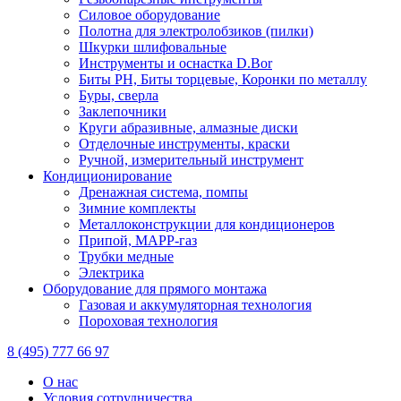
Силовое оборудование
Полотна для электролобзиков (пилки)
Шкурки шлифовальные
Инструменты и оснастка D.Bor
Биты PH, Биты торцевые, Коронки по металлу
Буры, сверла
Заклепочники
Круги абразивные, алмазные диски
Отделочные инструменты, краски
Ручной, измерительный инструмент
Кондиционирование
Дренажная система, помпы
Зимние комплекты
Металлоконструкции для кондиционеров
Припой, МАРР-газ
Трубки медные
Электрика
Оборудование для прямого монтажа
Газовая и аккумуляторная технология
Пороховая технология
8 (495) 777 66 97
О нас
Условия сотрудничества