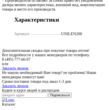
* Производитель оставляет за собой право без уведомления
дилера менять характеристики, внешний вид, комплектацию
товара и место его производств.
Характеристики
Артикул:
UNILEN200
Дополнительная скидка при покупке товара оптом!
Все подробности у наших менеджеров по телефону.
8 (495) 777-66-97
или
Заказать звонок
Не нашли необходимый Вам товар? не проблема! Наши
менеджеры помогут вам!
Сроки поставки товара под заказ 1-3 дня.
Заказать звонок
Будьте в курсе акций и распродаж
Подписаться
Каталог