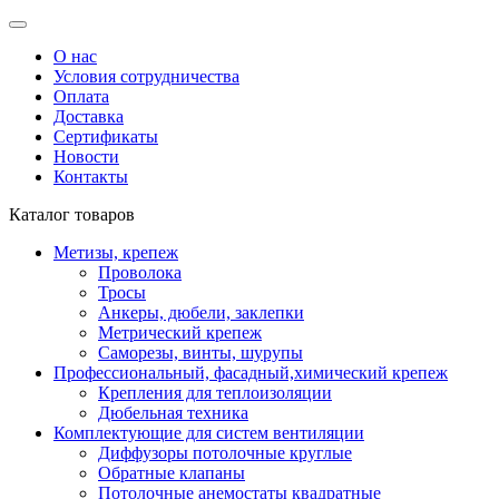
О нас
Условия сотрудничества
Оплата
Доставка
Сертификаты
Новости
Контакты
Каталог товаров
Метизы, крепеж
Проволока
Тросы
Анкеры, дюбели, заклепки
Метрический крепеж
Саморезы, винты, шурупы
Профессиональный, фасадный,химический крепеж
Крепления для теплоизоляции
Дюбельная техника
Комплектующие для систем вентиляции
Диффузоры потолочные круглые
Обратные клапаны
Потолочные анемостаты квадратные