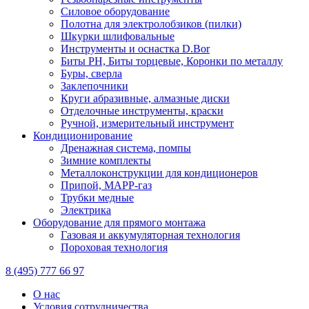
Силовое оборудование
Полотна для электролобзиков (пилки)
Шкурки шлифовальные
Инструменты и оснастка D.Bor
Биты PH, Биты торцевые, Коронки по металлу
Буры, сверла
Заклепочники
Круги абразивные, алмазные диски
Отделочные инструменты, краски
Ручной, измерительный инструмент
Кондиционирование
Дренажная система, помпы
Зимние комплекты
Металлоконструкции для кондиционеров
Припой, МАРР-газ
Трубки медные
Электрика
Оборудование для прямого монтажа
Газовая и аккумуляторная технология
Пороховая технология
8 (495) 777 66 97
О нас
Условия сотрудничества