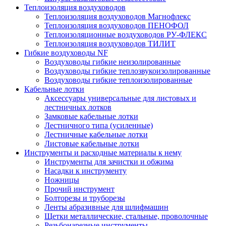
Теплоизоляция воздуховодов
Теплоизоляция воздуховодов Магнофлекс
Теплоизоляция воздуховодов ПЕНОФОЛ
Теплоизоляционные воздуховодов РУ-ФЛЕКС
Теплоизоляция воздуховодов ТИЛИТ
Гибкие воздуховоды NF
Воздуховоды гибкие неизолированные
Воздуховоды гибкие теплозвукоизолированные
Воздуховоды гибкие теплоизолированные
Кабельные лотки
Аксессуары универсальные для листовых и
лестничных лотков
Замковые кабельные лотки
Лестничного типа (усиленные)
Лестничные кабельные лотки
Листовые кабельные лотки
Инструменты и расходные материалы к нему
Инструменты для зачистки и обжима
Насадки к инструменту
Ножницы
Прочий инструмент
Болторезы и труборезы
Ленты абразивные для шлифмашин
Щетки металлические, стальные, проволочные
Резьбонарезные инструменты