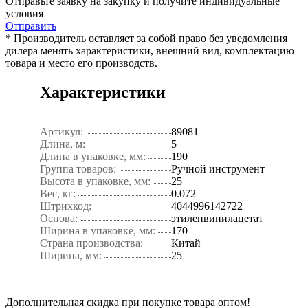
Отправьте заявку на закупку и получите индивидуальные
условия
Отправить
* Производитель оставляет за собой право без уведомления
дилера менять характеристики, внешний вид, комплектацию
товара и место его производств.
Характеристики
Артикул:
89081
Длина, м:
5
Длина в упаковке, мм:
190
Группа товаров:
Ручной инструмент
Высота в упаковке, мм:
25
Вес, кг:
0.072
Штрихкод:
4044996142722
Основа:
этиленвинилацетат
Ширина в упаковке, мм:
170
Страна производства:
Китай
Ширина, мм:
25
Дополнительная скидка при покупке товара оптом!