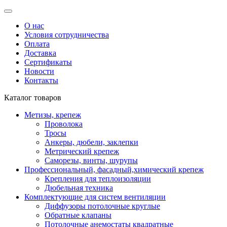
О нас
Условия сотрудничества
Оплата
Доставка
Сертификаты
Новости
Контакты
Каталог товаров
Метизы, крепеж
Проволока
Тросы
Анкеры, дюбели, заклепки
Метрический крепеж
Саморезы, винты, шурупы
Профессиональный, фасадный,химический крепеж
Крепления для теплоизоляции
Дюбельная техника
Комплектующие для систем вентиляции
Диффузоры потолочные круглые
Обратные клапаны
Потолочные анемостаты квадратные