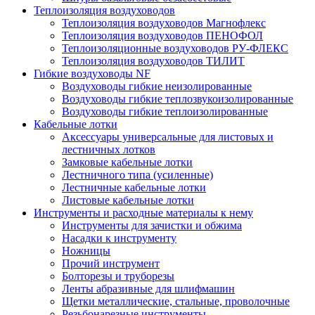
Теплоизоляция воздуховодов
Теплоизоляция воздуховодов Магнофлекс
Теплоизоляция воздуховодов ПЕНОФОЛ
Теплоизоляционные воздуховодов РУ-ФЛЕКС
Теплоизоляция воздуховодов ТИЛИТ
Гибкие воздуховоды NF
Воздуховоды гибкие неизолированные
Воздуховоды гибкие теплозвукоизолированные
Воздуховоды гибкие теплоизолированные
Кабельные лотки
Аксессуары универсальные для листовых и
лестничных лотков
Замковые кабельные лотки
Лестничного типа (усиленные)
Лестничные кабельные лотки
Листовые кабельные лотки
Инструменты и расходные материалы к нему
Инструменты для зачистки и обжима
Насадки к инструменту
Ножницы
Прочий инструмент
Болторезы и труборезы
Ленты абразивные для шлифмашин
Щетки металлические, стальные, проволочные
Резьбонарезные инструменты