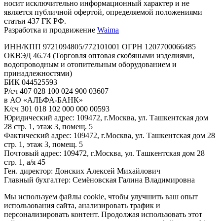
носит исключительно информационный характер и не
является публичной офертой, определяемой положениями
статьи 437 ГК РФ.
Разработка и продвижение
Waima
ИНН/КПП 9721094805/772101001 ОГРН 1207700066485
ОКВЭД 46.74 (Торговля оптовая скобяными изделиями,
водопроводным и отопительным оборудованием и
принадлежностями)
БИК 044525593
Р/сч 407 028 100 024 900 03607
в АО «АЛЬФА-БАНК»
К/сч 301 018 102 000 000 00593
Юридический адрес: 109472, г.Москва, ул. Ташкентская дом
28 стр. 1, этаж 3, помещ. 5
Фактический адрес: 109472, г.Москва, ул. Ташкентская дом 28
стр. 1, этаж 3, помещ. 5
Почтовый адрес: 109472, г.Москва, ул. Ташкентская дом 28
стр. 1, а/я 45
Ген. директор: Донских Алексей Михайлович
Главный бухгалтер: Семёновская Галина Владимировна
Мы используем файлы cookie, чтобы улучшить ваш опыт
использования сайта, анализировать трафик и
персонализировать контент. Продолжая использовать этот