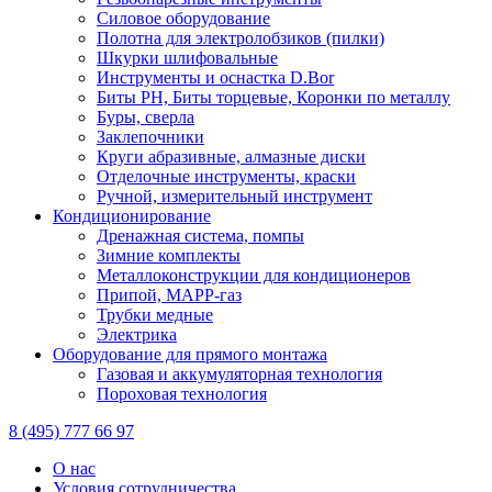
Силовое оборудование
Полотна для электролобзиков (пилки)
Шкурки шлифовальные
Инструменты и оснастка D.Bor
Биты PH, Биты торцевые, Коронки по металлу
Буры, сверла
Заклепочники
Круги абразивные, алмазные диски
Отделочные инструменты, краски
Ручной, измерительный инструмент
Кондиционирование
Дренажная система, помпы
Зимние комплекты
Металлоконструкции для кондиционеров
Припой, МАРР-газ
Трубки медные
Электрика
Оборудование для прямого монтажа
Газовая и аккумуляторная технология
Пороховая технология
8 (495) 777 66 97
О нас
Условия сотрудничества