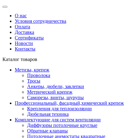
О нас
Условия сотрудничества
Оплата
Доставка
Сертификаты
Новости
Контакты
Каталог товаров
Метизы, крепеж
Проволока
Тросы
Анкеры, дюбели, заклепки
Метрический крепеж
Саморезы, винты, шурупы
Профессиональный, фасадный,химический крепеж
Крепления для теплоизоляции
Дюбельная техника
Комплектующие для систем вентиляции
Диффузоры потолочные круглые
Обратные клапаны
Потолочные анемостаты квадратные