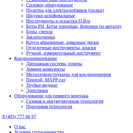
Силовое оборудование
Полотна для электролобзиков (пилки)
Шкурки шлифовальные
Инструменты и оснастка D.Bor
Биты PH, Биты торцевые, Коронки по металлу
Буры, сверла
Заклепочники
Круги абразивные, алмазные диски
Отделочные инструменты, краски
Ручной, измерительный инструмент
Кондиционирование
Дренажная система, помпы
Зимние комплекты
Металлоконструкции для кондиционеров
Припой, МАРР-газ
Трубки медные
Электрика
Оборудование для прямого монтажа
Газовая и аккумуляторная технология
Пороховая технология
8 (495) 777 66 97
О нас
Условия сотрудничества