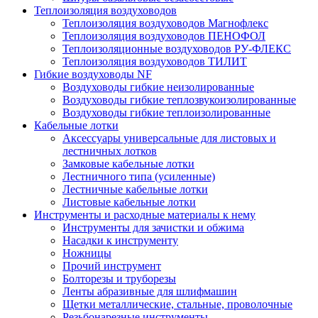
Теплоизоляция воздуховодов
Теплоизоляция воздуховодов Магнофлекс
Теплоизоляция воздуховодов ПЕНОФОЛ
Теплоизоляционные воздуховодов РУ-ФЛЕКС
Теплоизоляция воздуховодов ТИЛИТ
Гибкие воздуховоды NF
Воздуховоды гибкие неизолированные
Воздуховоды гибкие теплозвукоизолированные
Воздуховоды гибкие теплоизолированные
Кабельные лотки
Аксессуары универсальные для листовых и
лестничных лотков
Замковые кабельные лотки
Лестничного типа (усиленные)
Лестничные кабельные лотки
Листовые кабельные лотки
Инструменты и расходные материалы к нему
Инструменты для зачистки и обжима
Насадки к инструменту
Ножницы
Прочий инструмент
Болторезы и труборезы
Ленты абразивные для шлифмашин
Щетки металлические, стальные, проволочные
Резьбонарезные инструменты