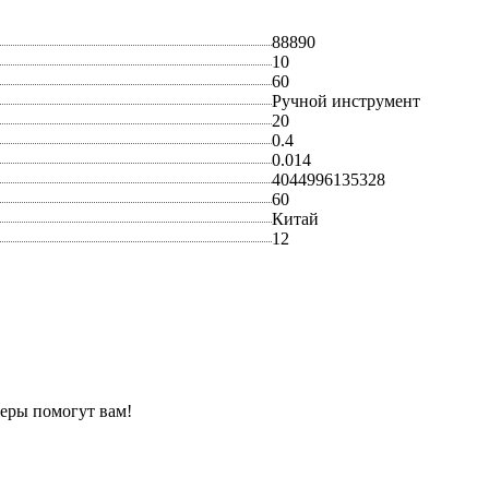
88890
10
60
Ручной инструмент
20
0.4
0.014
4044996135328
60
Китай
12
еры помогут вам!