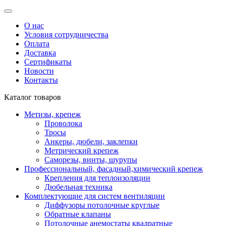
О нас
Условия сотрудничества
Оплата
Доставка
Сертификаты
Новости
Контакты
Каталог товаров
Метизы, крепеж
Проволока
Тросы
Анкеры, дюбели, заклепки
Метрический крепеж
Саморезы, винты, шурупы
Профессиональный, фасадный,химический крепеж
Крепления для теплоизоляции
Дюбельная техника
Комплектующие для систем вентиляции
Диффузоры потолочные круглые
Обратные клапаны
Потолочные анемостаты квадратные