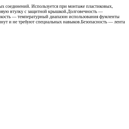
ных соединений. Используется при монтаже пластиковых,
совую втулку с защитной крышкой.Долговечность —
ойкость — температурный диапазон использования фумленты
минут и не требуют специальных навыков.Безопасность — лента