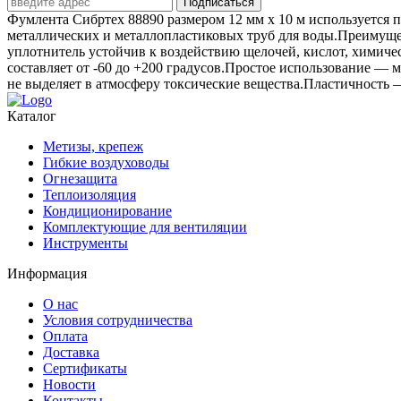
Подписаться
Фумлента Сибртех 88890 размером 12 мм х 10 м используется 
металлических и металлопластиковых труб для воды.Преимущ
уплотнитель устойчив к воздействию щелочей, кислот, химиче
составляет от -60 до +200 градусов.Простое использование — 
не выделяет в атмосферу токсические вещества.Пластичность —
Каталог
Метизы, крепеж
Гибкие воздуховоды
Огнезащита
Теплоизоляция
Кондиционирование
Комплектующие для вентиляции
Инструменты
Информация
О нас
Условия сотрудничества
Оплата
Доставка
Сертификаты
Новости
Контакты