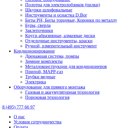
Полотна для электролобзиков (пилки)
Шкурки шлифовальные
Инструменты и оснастка D.Bor
Биты PH, Биты торцевые, Коронки по металлу
Буры, сверла
Заклепочники
Круги абразивные, алмазные диски
Отделочные инструменты, краски
Ручной, измерительный инструмент
Кондиционирование
Дренажная система, помпы
Зимние комплекты
Металлоконструкции для кондиционеров
Припой, МАРР-газ
Трубки медные
Электрика
Оборудование для прямого монтажа
Газовая и аккумуляторная технология
Пороховая технология
8 (495) 777 66 97
О нас
Условия сотрудничества
Оплата