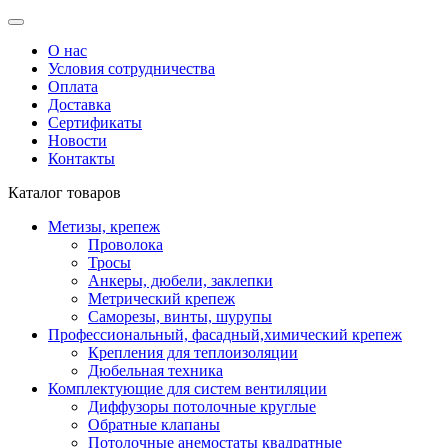
О нас
Условия сотрудничества
Оплата
Доставка
Сертификаты
Новости
Контакты
Каталог товаров
Метизы, крепеж
Проволока
Тросы
Анкеры, дюбели, заклепки
Метрический крепеж
Саморезы, винты, шурупы
Профессиональный, фасадный,химический крепеж
Крепления для теплоизоляции
Дюбельная техника
Комплектующие для систем вентиляции
Диффузоры потолочные круглые
Обратные клапаны
Потолочные анемостаты квадратные