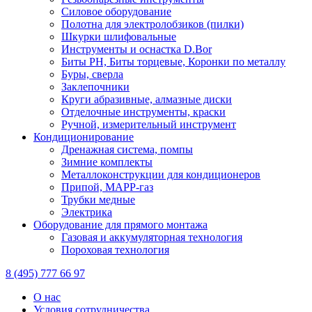
Силовое оборудование
Полотна для электролобзиков (пилки)
Шкурки шлифовальные
Инструменты и оснастка D.Bor
Биты PH, Биты торцевые, Коронки по металлу
Буры, сверла
Заклепочники
Круги абразивные, алмазные диски
Отделочные инструменты, краски
Ручной, измерительный инструмент
Кондиционирование
Дренажная система, помпы
Зимние комплекты
Металлоконструкции для кондиционеров
Припой, МАРР-газ
Трубки медные
Электрика
Оборудование для прямого монтажа
Газовая и аккумуляторная технология
Пороховая технология
8 (495) 777 66 97
О нас
Условия сотрудничества