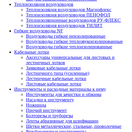
Теплоизоляция воздуховодов
Теплоизоляция воздуховодов Магнофлекс
Теплоизоляция воздуховодов ПЕНОФОЛ
Теплоизоляционные воздуховодов РУ-ФЛЕКС
Теплоизоляция воздуховодов ТИЛИТ
Гибкие воздуховоды NF
Воздуховоды гибкие неизолированные
Воздуховоды гибкие теплозвукоизолированные
Воздуховоды гибкие теплоизолированные
Кабельные лотки
Аксессуары универсальные для листовых и
лестничных лотков
Замковые кабельные лотки
Лестничного типа (усиленные)
Лестничные кабельные лотки
Листовые кабельные лотки
Инструменты и расходные материалы к нему
Инструменты для зачистки и обжима
Насадки к инструменту
Ножницы
Прочий инструмент
Болторезы и труборезы
Ленты абразивные для шлифмашин
Щетки металлические, стальные, проволочные
Резьбонарезные инструменты