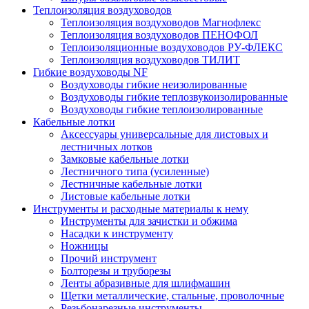
Теплоизоляция воздуховодов
Теплоизоляция воздуховодов Магнофлекс
Теплоизоляция воздуховодов ПЕНОФОЛ
Теплоизоляционные воздуховодов РУ-ФЛЕКС
Теплоизоляция воздуховодов ТИЛИТ
Гибкие воздуховоды NF
Воздуховоды гибкие неизолированные
Воздуховоды гибкие теплозвукоизолированные
Воздуховоды гибкие теплоизолированные
Кабельные лотки
Аксессуары универсальные для листовых и
лестничных лотков
Замковые кабельные лотки
Лестничного типа (усиленные)
Лестничные кабельные лотки
Листовые кабельные лотки
Инструменты и расходные материалы к нему
Инструменты для зачистки и обжима
Насадки к инструменту
Ножницы
Прочий инструмент
Болторезы и труборезы
Ленты абразивные для шлифмашин
Щетки металлические, стальные, проволочные
Резьбонарезные инструменты