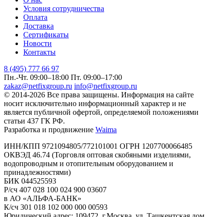
Условия сотрудничества
Оплата
Доставка
Сертификаты
Новости
Контакты
8 (495) 777 66 97
Пн.-Чт. 09:00–18:00
Пт. 09:00–17:00
zakaz@netfixgroup.ru
info@netfixgroup.ru
© 2014-2026 Все права защищены. Информация на сайте
носит исключительно информационный характер и не
является публичной офертой, определяемой положениями
статьи 437 ГК РФ.
Разработка и продвижение
Waima
ИНН/КПП 9721094805/772101001 ОГРН 1207700066485
ОКВЭД 46.74 (Торговля оптовая скобяными изделиями,
водопроводным и отопительным оборудованием и
принадлежностями)
БИК 044525593
Р/сч 407 028 100 024 900 03607
в АО «АЛЬФА-БАНК»
К/сч 301 018 102 000 000 00593
Юридический адрес: 109472, г.Москва, ул. Ташкентская дом