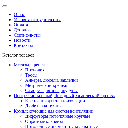
О нас
Условия сотрудничества
Оплата
Доставка
Сертификаты
Новости
Контакты
Каталог товаров
Метизы, крепеж
Проволока
Тросы
Анкеры, дюбели, заклепки
Метрический крепеж
Саморезы, винты, шурупы
Профессиональный, фасадный,химический крепеж
Крепления для теплоизоляции
Дюбельная техника
Комплектующие для систем вентиляции
Диффузоры потолочные круглые
Обратные клапаны
Потолочные анемостаты квадратные