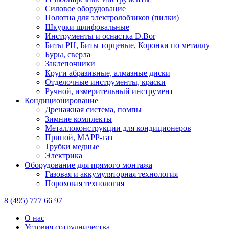
Силовое оборудование
Полотна для электролобзиков (пилки)
Шкурки шлифовальные
Инструменты и оснастка D.Bor
Биты PH, Биты торцевые, Коронки по металлу
Буры, сверла
Заклепочники
Круги абразивные, алмазные диски
Отделочные инструменты, краски
Ручной, измерительный инструмент
Кондиционирование
Дренажная система, помпы
Зимние комплекты
Металлоконструкции для кондиционеров
Припой, МАРР-газ
Трубки медные
Электрика
Оборудование для прямого монтажа
Газовая и аккумуляторная технология
Пороховая технология
8 (495) 777 66 97
О нас
Условия сотрудничества