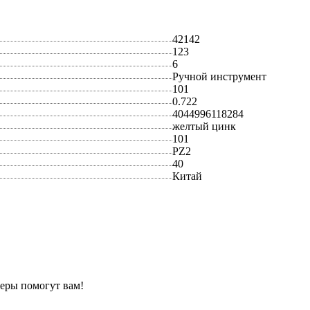
42142
123
6
Ручной инструмент
101
0.722
4044996118284
желтый цинк
101
PZ2
40
Китай
еры помогут вам!