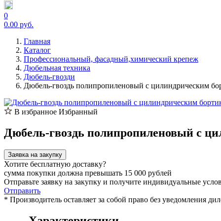
0
0.00 руб.
Главная
Каталог
Профессиональный, фасадный,химический крепеж
Дюбельная техника
Дюбель-гвозди
Дюбель-гвоздь полипропиленовый с цилиндрическим бор
В избранное
Избранный
Дюбель-гвоздь полипропиленовый с ци
Заявка на закупку
Хотите бесплатную доставку?
сумма покупки должна превышать 15 000 рублей
Отправьте заявку на закупку и получите индивидуальные усло
Отправить
* Производитель оставляет за собой право без уведомления ди
Характеристики