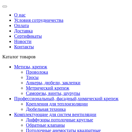
О нас
Условия сотрудничества
Оплата
Доставка
Сертификаты
Новости
Контакты
Каталог товаров
Метизы, крепеж
Проволока
Тросы
Анкеры, дюбели, заклепки
Метрический крепеж
Саморезы, винты, шурупы
Профессиональный, фасадный,химический крепеж
Крепления для теплоизоляции
Дюбельная техника
Комплектующие для систем вентиляции
Диффузоры потолочные круглые
Обратные клапаны
Потолочные анемостаты квадратные