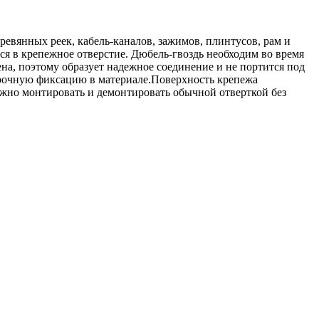
ревянных реек, кабель-каналов, зажимов, плинтусов, рам и
я в крепежное отверстие. Дюбель-гвоздь необходим во время
а, поэтому образует надежное соединение и не портится под
прочную фиксацию в материале.Поверхность крепежа
ожно монтировать и демонтировать обычной отверткой без