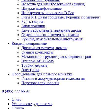
Полотна для электролобзиков (пилки)
Шкурки шлифовальные
Инструменты и оснастка D.Bor
Биты PH, Биты торцевые, Коронки по металлу
Буры, сверла
Заклепочники
Круги абразивные, алмазные диски
Отделочные инструменты, краски
Ручной, измерительный инструмент
Кондиционирование
Дренажная система, помпы
Зимние комплекты
Металлоконструкции для кондиционеров
Припой, МАРР-газ
Трубки медные
Электрика
Оборудование для прямого монтажа
Газовая и аккумуляторная технология
Пороховая технология
8 (495) 777 66 97
О нас
Условия сотрудничества
Оплата