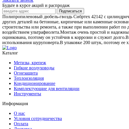
Заказать звонок
Будьте в курсе акций и распродаж
Подписаться
Полипропиленовый дюбель-гвоздь Сибртех 42142 с цилиндрическ
других деталей на бетонные, кирпичные или каменные основан
строительства или ремонта, а также при выполнении работ по
воздействием ультрафиолета.Монтаж очень простой и надежны
оцинкована, поэтому он устойчив к коррозии и служит долго.
использования шуруповерта.В упаковке 200 штук, поэтому ее х
Каталог
Метизы, крепеж
Гибкие воздуховоды
Огнезащита
Теплоизоляция
Кондиционирование
Комплектующие для вентиляции
Инструменты
Информация
О нас
Условия сотрудничества
Оплата
Доставка