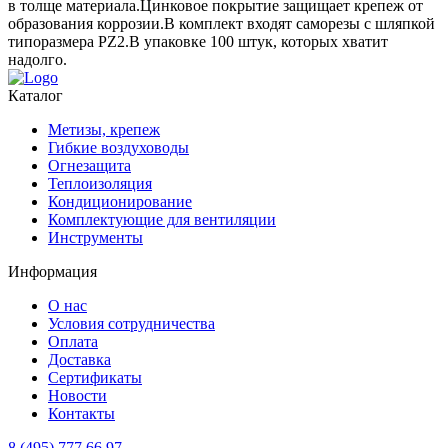
в толще материала.Цинковое покрытие защищает крепеж от
образования коррозии.В комплект входят саморезы с шляпкой
типоразмера PZ2.В упаковке 100 штук, которых хватит
надолго.
Каталог
Метизы, крепеж
Гибкие воздуховоды
Огнезащита
Теплоизоляция
Кондиционирование
Комплектующие для вентиляции
Инструменты
Информация
О нас
Условия сотрудничества
Оплата
Доставка
Сертификаты
Новости
Контакты
8 (495) 777 66 97