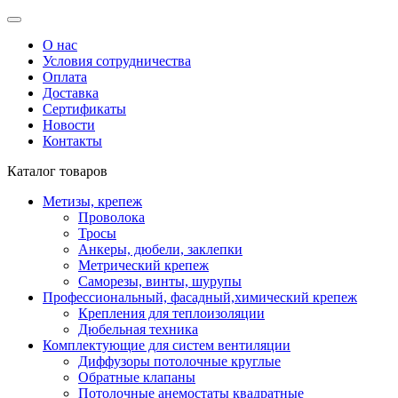
О нас
Условия сотрудничества
Оплата
Доставка
Сертификаты
Новости
Контакты
Каталог товаров
Метизы, крепеж
Проволока
Тросы
Анкеры, дюбели, заклепки
Метрический крепеж
Саморезы, винты, шурупы
Профессиональный, фасадный,химический крепеж
Крепления для теплоизоляции
Дюбельная техника
Комплектующие для систем вентиляции
Диффузоры потолочные круглые
Обратные клапаны
Потолочные анемостаты квадратные