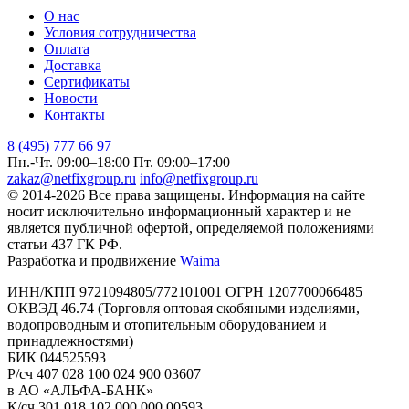
О нас
Условия сотрудничества
Оплата
Доставка
Сертификаты
Новости
Контакты
8 (495) 777 66 97
Пн.-Чт. 09:00–18:00
Пт. 09:00–17:00
zakaz@netfixgroup.ru
info@netfixgroup.ru
© 2014-2026 Все права защищены. Информация на сайте
носит исключительно информационный характер и не
является публичной офертой, определяемой положениями
статьи 437 ГК РФ.
Разработка и продвижение
Waima
ИНН/КПП 9721094805/772101001 ОГРН 1207700066485
ОКВЭД 46.74 (Торговля оптовая скобяными изделиями,
водопроводным и отопительным оборудованием и
принадлежностями)
БИК 044525593
Р/сч 407 028 100 024 900 03607
в АО «АЛЬФА-БАНК»
К/сч 301 018 102 000 000 00593