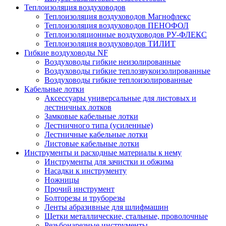
Теплоизоляция воздуховодов
Теплоизоляция воздуховодов Магнофлекс
Теплоизоляция воздуховодов ПЕНОФОЛ
Теплоизоляционные воздуховодов РУ-ФЛЕКС
Теплоизоляция воздуховодов ТИЛИТ
Гибкие воздуховоды NF
Воздуховоды гибкие неизолированные
Воздуховоды гибкие теплозвукоизолированные
Воздуховоды гибкие теплоизолированные
Кабельные лотки
Аксессуары универсальные для листовых и
лестничных лотков
Замковые кабельные лотки
Лестничного типа (усиленные)
Лестничные кабельные лотки
Листовые кабельные лотки
Инструменты и расходные материалы к нему
Инструменты для зачистки и обжима
Насадки к инструменту
Ножницы
Прочий инструмент
Болторезы и труборезы
Ленты абразивные для шлифмашин
Щетки металлические, стальные, проволочные
Резьбонарезные инструменты