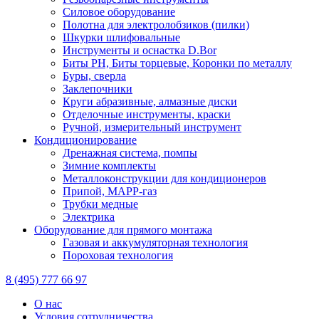
Силовое оборудование
Полотна для электролобзиков (пилки)
Шкурки шлифовальные
Инструменты и оснастка D.Bor
Биты PH, Биты торцевые, Коронки по металлу
Буры, сверла
Заклепочники
Круги абразивные, алмазные диски
Отделочные инструменты, краски
Ручной, измерительный инструмент
Кондиционирование
Дренажная система, помпы
Зимние комплекты
Металлоконструкции для кондиционеров
Припой, МАРР-газ
Трубки медные
Электрика
Оборудование для прямого монтажа
Газовая и аккумуляторная технология
Пороховая технология
8 (495) 777 66 97
О нас
Условия сотрудничества