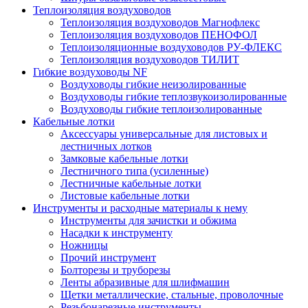
Теплоизоляция воздуховодов
Теплоизоляция воздуховодов Магнофлекс
Теплоизоляция воздуховодов ПЕНОФОЛ
Теплоизоляционные воздуховодов РУ-ФЛЕКС
Теплоизоляция воздуховодов ТИЛИТ
Гибкие воздуховоды NF
Воздуховоды гибкие неизолированные
Воздуховоды гибкие теплозвукоизолированные
Воздуховоды гибкие теплоизолированные
Кабельные лотки
Аксессуары универсальные для листовых и
лестничных лотков
Замковые кабельные лотки
Лестничного типа (усиленные)
Лестничные кабельные лотки
Листовые кабельные лотки
Инструменты и расходные материалы к нему
Инструменты для зачистки и обжима
Насадки к инструменту
Ножницы
Прочий инструмент
Болторезы и труборезы
Ленты абразивные для шлифмашин
Щетки металлические, стальные, проволочные
Резьбонарезные инструменты