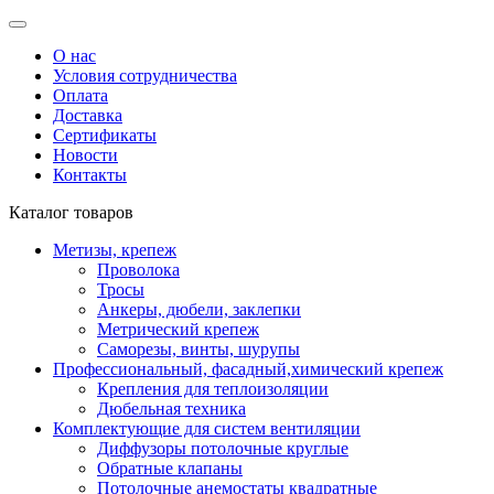
О нас
Условия сотрудничества
Оплата
Доставка
Сертификаты
Новости
Контакты
Каталог товаров
Метизы, крепеж
Проволока
Тросы
Анкеры, дюбели, заклепки
Метрический крепеж
Саморезы, винты, шурупы
Профессиональный, фасадный,химический крепеж
Крепления для теплоизоляции
Дюбельная техника
Комплектующие для систем вентиляции
Диффузоры потолочные круглые
Обратные клапаны
Потолочные анемостаты квадратные