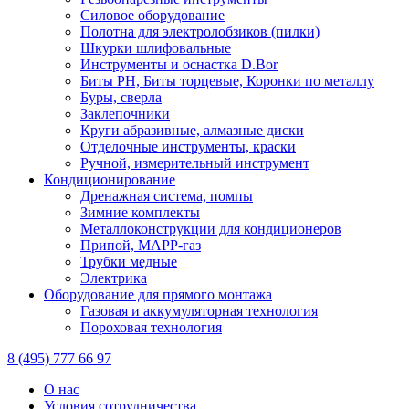
Силовое оборудование
Полотна для электролобзиков (пилки)
Шкурки шлифовальные
Инструменты и оснастка D.Bor
Биты PH, Биты торцевые, Коронки по металлу
Буры, сверла
Заклепочники
Круги абразивные, алмазные диски
Отделочные инструменты, краски
Ручной, измерительный инструмент
Кондиционирование
Дренажная система, помпы
Зимние комплекты
Металлоконструкции для кондиционеров
Припой, МАРР-газ
Трубки медные
Электрика
Оборудование для прямого монтажа
Газовая и аккумуляторная технология
Пороховая технология
8 (495) 777 66 97
О нас
Условия сотрудничества