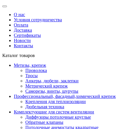
О нас
Условия сотрудничества
Оплата
Доставка
Сертификаты
Новости
Контакты
Каталог товаров
Метизы, крепеж
Проволока
Тросы
Анкеры, дюбели, заклепки
Метрический крепеж
Саморезы, винты, шурупы
Профессиональный, фасадный,химический крепеж
Крепления для теплоизоляции
Дюбельная техника
Комплектующие для систем вентиляции
Диффузоры потолочные круглые
Обратные клапаны
Потолочные анемостаты квадратные