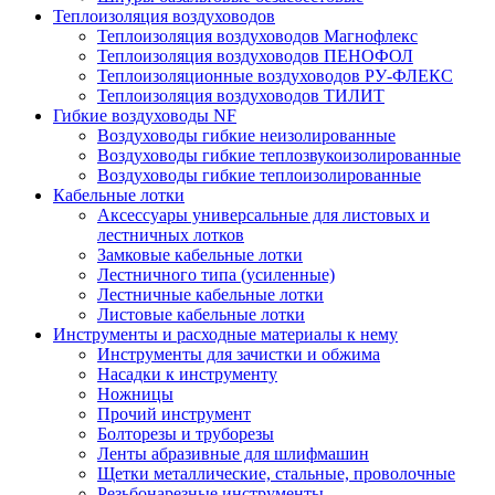
Теплоизоляция воздуховодов
Теплоизоляция воздуховодов Магнофлекс
Теплоизоляция воздуховодов ПЕНОФОЛ
Теплоизоляционные воздуховодов РУ-ФЛЕКС
Теплоизоляция воздуховодов ТИЛИТ
Гибкие воздуховоды NF
Воздуховоды гибкие неизолированные
Воздуховоды гибкие теплозвукоизолированные
Воздуховоды гибкие теплоизолированные
Кабельные лотки
Аксессуары универсальные для листовых и
лестничных лотков
Замковые кабельные лотки
Лестничного типа (усиленные)
Лестничные кабельные лотки
Листовые кабельные лотки
Инструменты и расходные материалы к нему
Инструменты для зачистки и обжима
Насадки к инструменту
Ножницы
Прочий инструмент
Болторезы и труборезы
Ленты абразивные для шлифмашин
Щетки металлические, стальные, проволочные
Резьбонарезные инструменты