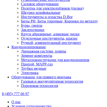
Силовое оборудование
Полотна для электролобзиков (пилки)
Шкурки шлифовальные
Инструменты и оснастка D.Bor
Биты PH, Биты торцевые, Коронки по металлу
Буры, сверла
Заклепочники
Круги абразивные, алмазные диски
Отделочные инструменты, краски
Ручной, измерительный инструмент
Кондиционирование
Дренажная система, помпы
Зимние комплекты
Металлоконструкции для кондиционеров
Припой, МАРР-газ
Трубки медные
Электрика
Оборудование для прямого монтажа
Газовая и аккумуляторная технология
Пороховая технология
8 (495) 777 66 97
О нас
Условия сотрудничества