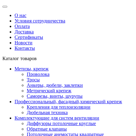
О нас
Условия сотрудничества
Оплата
Доставка
Сертификаты
Новости
Контакты
Каталог товаров
Метизы, крепеж
Проволока
Тросы
Анкеры, дюбели, заклепки
Метрический крепеж
Саморезы, винты, шурупы
Профессиональный, фасадный,химический крепеж
Крепления для теплоизоляции
Дюбельная техника
Комплектующие для систем вентиляции
Диффузоры потолочные круглые
Обратные клапаны
Потолочные анемостаты квадратные