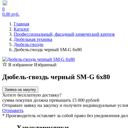
0
0.00 руб.
Главная
Каталог
Профессиональный, фасадный,химический крепеж
Дюбельная техника
Дюбель-гвозди
Дюбель-гвоздь черный SM-G 6x80
В избранное
Избранный
Дюбель-гвоздь черный SM-G 6x80
Заявка на закупку
Хотите бесплатную доставку?
сумма покупки должна превышать 15 000 рублей
Отправьте заявку на закупку и получите индивидуальные усло
Отправить
* Производитель оставляет за собой право без уведомления ди
Характеристики