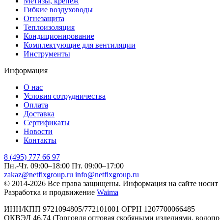
Метизы, крепеж
Гибкие воздуховоды
Огнезащита
Теплоизоляция
Кондиционирование
Комплектующие для вентиляции
Инструменты
Информация
О нас
Условия сотрудничества
Оплата
Доставка
Сертификаты
Новости
Контакты
8 (495) 777 66 97
Пн.-Чт. 09:00–18:00
Пт. 09:00–17:00
zakaz@netfixgroup.ru
info@netfixgroup.ru
© 2014-2026 Все права защищены. Информация на сайте носит
Разработка и продвижение
Waima
ИНН/КПП 9721094805/772101001 ОГРН 1207700066485
ОКВЭД 46.74 (Торговля оптовая скобяными изделиями, водоп