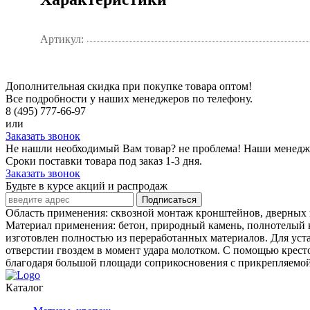
Артикул:
Дополнительная скидка при покупке товара оптом!
Все подробности у наших менеджеров по телефону.
8 (495) 777-66-97
или
Заказать звонок
Не нашли необходимый Вам товар? не проблема! Наши менедж
Сроки поставки товара под заказ 1-3 дня.
Заказать звонок
Будьте в курсе акций и распродаж
Подписаться
Область применения: сквозной монтаж кронштейнов, дверных к
Материал применения: бетон, природный камень, полнотелый к
изготовлен полностью из переработанных материалов. Для уст
отверстии гвоздем в момент удара молотком. С помощью кресто
благодаря большой площади соприкосновения с прикрепляемой
Каталог