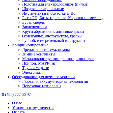
Полотна для электролобзиков (пилки)
Шкурки шлифовальные
Инструменты и оснастка D.Bor
Биты PH, Биты торцевые, Коронки по металлу
Буры, сверла
Заклепочники
Круги абразивные, алмазные диски
Отделочные инструменты, краски
Ручной, измерительный инструмент
Кондиционирование
Дренажная система, помпы
Зимние комплекты
Металлоконструкции для кондиционеров
Припой, МАРР-газ
Трубки медные
Электрика
Оборудование для прямого монтажа
Газовая и аккумуляторная технология
Пороховая технология
8 (495) 777 66 97
О нас
Условия сотрудничества
Оплата