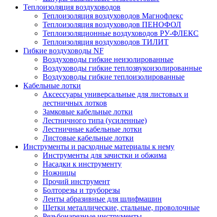
Теплоизоляция воздуховодов
Теплоизоляция воздуховодов Магнофлекс
Теплоизоляция воздуховодов ПЕНОФОЛ
Теплоизоляционные воздуховодов РУ-ФЛЕКС
Теплоизоляция воздуховодов ТИЛИТ
Гибкие воздуховоды NF
Воздуховоды гибкие неизолированные
Воздуховоды гибкие теплозвукоизолированные
Воздуховоды гибкие теплоизолированные
Кабельные лотки
Аксессуары универсальные для листовых и
лестничных лотков
Замковые кабельные лотки
Лестничного типа (усиленные)
Лестничные кабельные лотки
Листовые кабельные лотки
Инструменты и расходные материалы к нему
Инструменты для зачистки и обжима
Насадки к инструменту
Ножницы
Прочий инструмент
Болторезы и труборезы
Ленты абразивные для шлифмашин
Щетки металлические, стальные, проволочные
Резьбонарезные инструменты