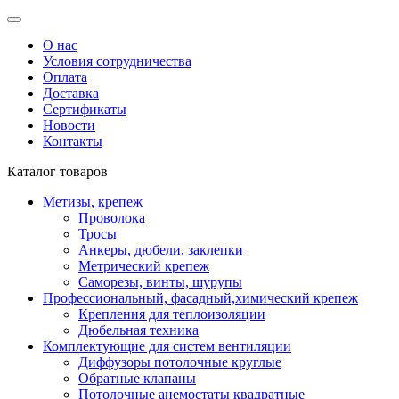
О нас
Условия сотрудничества
Оплата
Доставка
Сертификаты
Новости
Контакты
Каталог товаров
Метизы, крепеж
Проволока
Тросы
Анкеры, дюбели, заклепки
Метрический крепеж
Саморезы, винты, шурупы
Профессиональный, фасадный,химический крепеж
Крепления для теплоизоляции
Дюбельная техника
Комплектующие для систем вентиляции
Диффузоры потолочные круглые
Обратные клапаны
Потолочные анемостаты квадратные