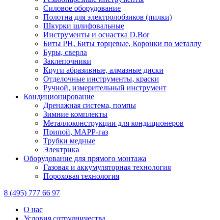
Силовое оборудование
Полотна для электролобзиков (пилки)
Шкурки шлифовальные
Инструменты и оснастка D.Bor
Биты PH, Биты торцевые, Коронки по металлу
Буры, сверла
Заклепочники
Круги абразивные, алмазные диски
Отделочные инструменты, краски
Ручной, измерительный инструмент
Кондиционирование
Дренажная система, помпы
Зимние комплекты
Металлоконструкции для кондиционеров
Припой, МАРР-газ
Трубки медные
Электрика
Оборудование для прямого монтажа
Газовая и аккумуляторная технология
Пороховая технология
8 (495) 777 66 97
О нас
Условия сотрудничества