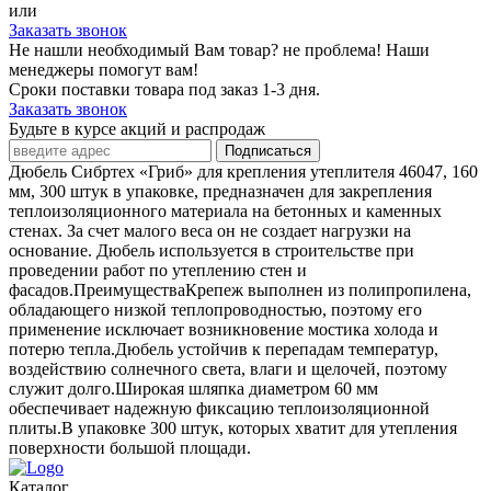
или
Заказать звонок
Не нашли необходимый Вам товар? не проблема! Наши
менеджеры помогут вам!
Сроки поставки товара под заказ 1-3 дня.
Заказать звонок
Будьте в курсе акций и распродаж
Подписаться
Дюбель Сибртех «Гриб» для крепления утеплителя 46047, 160
мм, 300 штук в упаковке, предназначен для закрепления
теплоизоляционного материала на бетонных и каменных
стенах. За счет малого веса он не создает нагрузки на
основание. Дюбель используется в строительстве при
проведении работ по утеплению стен и
фасадов.ПреимуществаКрепеж выполнен из полипропилена,
обладающего низкой теплопроводностью, поэтому его
применение исключает возникновение мостика холода и
потерю тепла.Дюбель устойчив к перепадам температур,
воздействию солнечного света, влаги и щелочей, поэтому
служит долго.Широкая шляпка диаметром 60 мм
обеспечивает надежную фиксацию теплоизоляционной
плиты.В упаковке 300 штук, которых хватит для утепления
поверхности большой площади.
Каталог