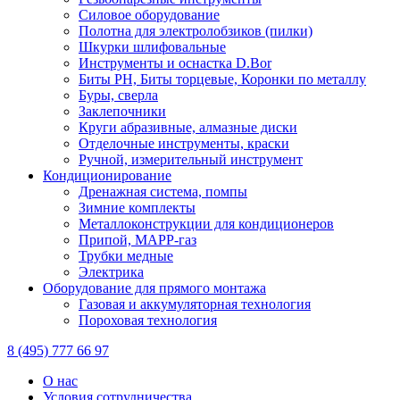
Силовое оборудование
Полотна для электролобзиков (пилки)
Шкурки шлифовальные
Инструменты и оснастка D.Bor
Биты PH, Биты торцевые, Коронки по металлу
Буры, сверла
Заклепочники
Круги абразивные, алмазные диски
Отделочные инструменты, краски
Ручной, измерительный инструмент
Кондиционирование
Дренажная система, помпы
Зимние комплекты
Металлоконструкции для кондиционеров
Припой, МАРР-газ
Трубки медные
Электрика
Оборудование для прямого монтажа
Газовая и аккумуляторная технология
Пороховая технология
8 (495) 777 66 97
О нас
Условия сотрудничества