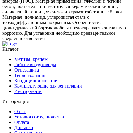
зазором (НФС). Материал применения: тяжелый и легкий
бетон, полнотелый и пустотелый керамический кирпич,
силикатный кирпич, ячеисто- и керамзитобетонные блоки.
Материал: полиамид, углеродистая сталь с
термодиффузионным покрытием. Особенности:
цилиндрический бортик дюбеля предотвращает контактную
коррозию. Для установки необходимо предварительное
сверление отверстия.
Каталог
Метизы, крепеж
Гибкие воздуховоды
Огнезащита
Теплоизоляция
Кондиционирование
Комплектующие для вентиляции
Инструменты
Информация
О нас
Условия сотрудничества
Оплата
Доставка
Сертификаты