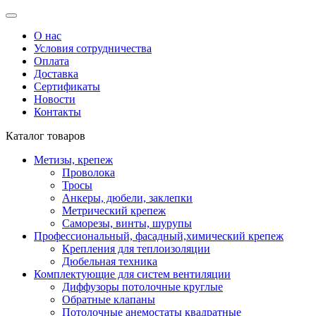
О нас
Условия сотрудничества
Оплата
Доставка
Сертификаты
Новости
Контакты
Каталог товаров
Метизы, крепеж
Проволока
Тросы
Анкеры, дюбели, заклепки
Метрический крепеж
Саморезы, винты, шурупы
Профессиональный, фасадный,химический крепеж
Крепления для теплоизоляции
Дюбельная техника
Комплектующие для систем вентиляции
Диффузоры потолочные круглые
Обратные клапаны
Потолочные анемостаты квадратные