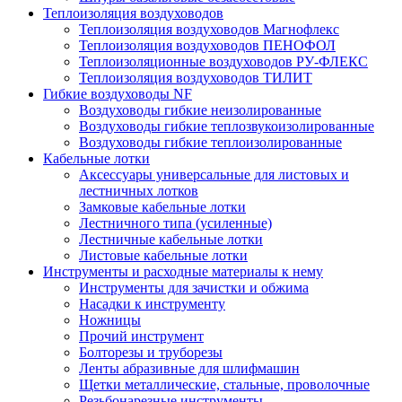
Теплоизоляция воздуховодов
Теплоизоляция воздуховодов Магнофлекс
Теплоизоляция воздуховодов ПЕНОФОЛ
Теплоизоляционные воздуховодов РУ-ФЛЕКС
Теплоизоляция воздуховодов ТИЛИТ
Гибкие воздуховоды NF
Воздуховоды гибкие неизолированные
Воздуховоды гибкие теплозвукоизолированные
Воздуховоды гибкие теплоизолированные
Кабельные лотки
Аксессуары универсальные для листовых и
лестничных лотков
Замковые кабельные лотки
Лестничного типа (усиленные)
Лестничные кабельные лотки
Листовые кабельные лотки
Инструменты и расходные материалы к нему
Инструменты для зачистки и обжима
Насадки к инструменту
Ножницы
Прочий инструмент
Болторезы и труборезы
Ленты абразивные для шлифмашин
Щетки металлические, стальные, проволочные
Резьбонарезные инструменты