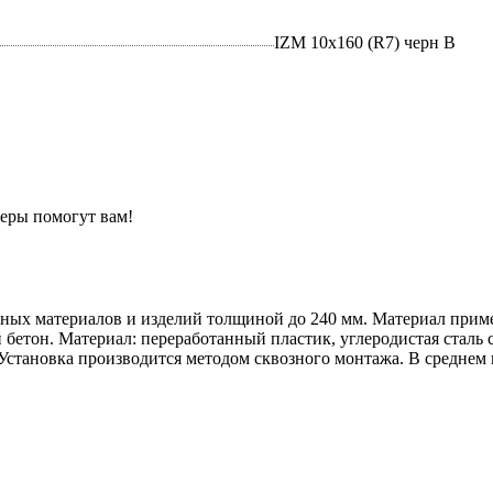
IZM 10х160 (R7) черн B
еры помогут вам!
ных материалов и изделий толщиной до 240 мм. Материал примен
й бетон. Материал: переработанный пластик, углеродистая стал
Установка производится методом сквозного монтажа. В среднем 