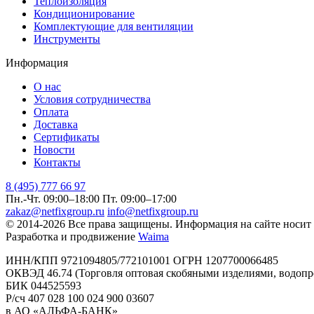
Теплоизоляция
Кондиционирование
Комплектующие для вентиляции
Инструменты
Информация
О нас
Условия сотрудничества
Оплата
Доставка
Сертификаты
Новости
Контакты
8 (495) 777 66 97
Пн.-Чт. 09:00–18:00
Пт. 09:00–17:00
zakaz@netfixgroup.ru
info@netfixgroup.ru
© 2014-2026 Все права защищены. Информация на сайте носит
Разработка и продвижение
Waima
ИНН/КПП 9721094805/772101001 ОГРН 1207700066485
ОКВЭД 46.74 (Торговля оптовая скобяными изделиями, водоп
БИК 044525593
Р/сч 407 028 100 024 900 03607
в АО «АЛЬФА-БАНК»