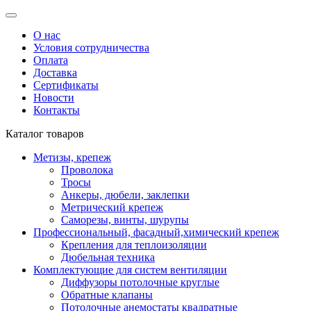
О нас
Условия сотрудничества
Оплата
Доставка
Сертификаты
Новости
Контакты
Каталог товаров
Метизы, крепеж
Проволока
Тросы
Анкеры, дюбели, заклепки
Метрический крепеж
Саморезы, винты, шурупы
Профессиональный, фасадный,химический крепеж
Крепления для теплоизоляции
Дюбельная техника
Комплектующие для систем вентиляции
Диффузоры потолочные круглые
Обратные клапаны
Потолочные анемостаты квадратные