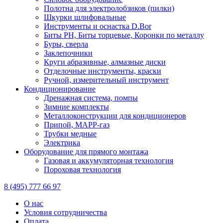
Полотна для электролобзиков (пилки)
Шкурки шлифовальные
Инструменты и оснастка D.Bor
Биты PH, Биты торцевые, Коронки по металлу
Буры, сверла
Заклепочники
Круги абразивные, алмазные диски
Отделочные инструменты, краски
Ручной, измерительный инструмент
Кондиционирование
Дренажная система, помпы
Зимние комплекты
Металлоконструкции для кондиционеров
Припой, МАРР-газ
Трубки медные
Электрика
Оборудование для прямого монтажа
Газовая и аккумуляторная технология
Пороховая технология
8 (495) 777 66 97
О нас
Условия сотрудничества
Оплата