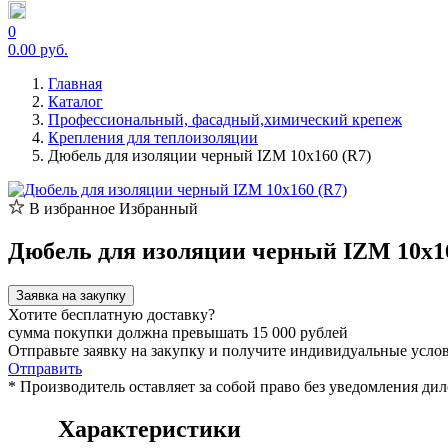
0
0.00 руб.
Главная
Каталог
Профессиональный, фасадный,химический крепеж
Крепления для теплоизоляции
Дюбель для изоляции черный IZM 10х160 (R7)
В избранное
Избранный
Дюбель для изоляции черный IZM 10х16
Заявка на закупку
Хотите бесплатную доставку?
сумма покупки должна превышать 15 000 рублей
Отправьте заявку на закупку и получите индивидуальные усло
Отправить
* Производитель оставляет за собой право без уведомления ди
Характеристики