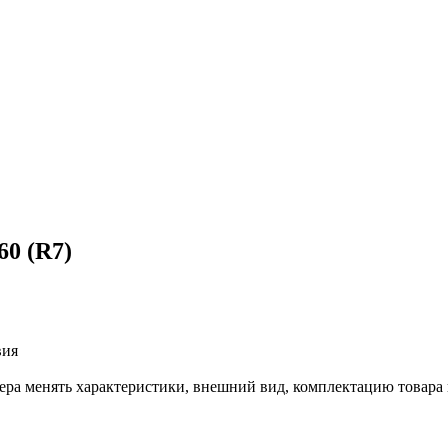
0 (R7)
вия
лера менять характеристики, внешний вид, комплектацию товара 