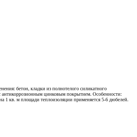
ения: бетон, кладки из полнотелого силикатного
ь с антикоррозионным цинковым покрытием. Особенности:
на 1 кв. м площади теплоизоляции применяется 5-6 дюбелей.