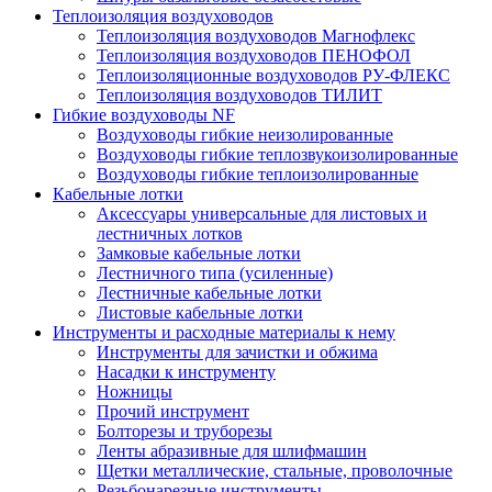
Теплоизоляция воздуховодов
Теплоизоляция воздуховодов Магнофлекс
Теплоизоляция воздуховодов ПЕНОФОЛ
Теплоизоляционные воздуховодов РУ-ФЛЕКС
Теплоизоляция воздуховодов ТИЛИТ
Гибкие воздуховоды NF
Воздуховоды гибкие неизолированные
Воздуховоды гибкие теплозвукоизолированные
Воздуховоды гибкие теплоизолированные
Кабельные лотки
Аксессуары универсальные для листовых и
лестничных лотков
Замковые кабельные лотки
Лестничного типа (усиленные)
Лестничные кабельные лотки
Листовые кабельные лотки
Инструменты и расходные материалы к нему
Инструменты для зачистки и обжима
Насадки к инструменту
Ножницы
Прочий инструмент
Болторезы и труборезы
Ленты абразивные для шлифмашин
Щетки металлические, стальные, проволочные
Резьбонарезные инструменты