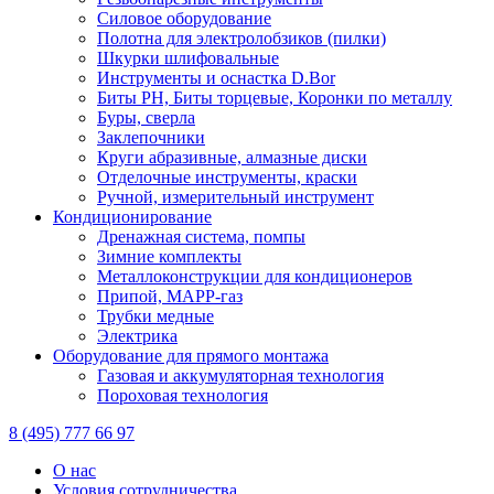
Силовое оборудование
Полотна для электролобзиков (пилки)
Шкурки шлифовальные
Инструменты и оснастка D.Bor
Биты PH, Биты торцевые, Коронки по металлу
Буры, сверла
Заклепочники
Круги абразивные, алмазные диски
Отделочные инструменты, краски
Ручной, измерительный инструмент
Кондиционирование
Дренажная система, помпы
Зимние комплекты
Металлоконструкции для кондиционеров
Припой, МАРР-газ
Трубки медные
Электрика
Оборудование для прямого монтажа
Газовая и аккумуляторная технология
Пороховая технология
8 (495) 777 66 97
О нас
Условия сотрудничества