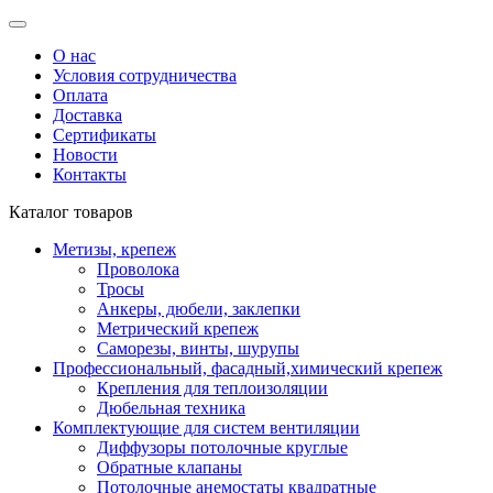
О нас
Условия сотрудничества
Оплата
Доставка
Сертификаты
Новости
Контакты
Каталог товаров
Метизы, крепеж
Проволока
Тросы
Анкеры, дюбели, заклепки
Метрический крепеж
Саморезы, винты, шурупы
Профессиональный, фасадный,химический крепеж
Крепления для теплоизоляции
Дюбельная техника
Комплектующие для систем вентиляции
Диффузоры потолочные круглые
Обратные клапаны
Потолочные анемостаты квадратные