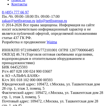
Контакты
8 (495) 777 66 97
Пн.-Чт. 09:00–18:00
Пт. 09:00–17:00
zakaz@netfixgroup.ru
info@netfixgroup.ru
© 2014-2026 Все права защищены. Информация на сайте
носит исключительно информационный характер и не
является публичной офертой, определяемой положениями
статьи 437 ГК РФ.
Разработка и продвижение
Waima
ИНН/КПП 9721094805/772101001 ОГРН 1207700066485
ОКВЭД 46.74 (Торговля оптовая скобяными изделиями,
водопроводным и отопительным оборудованием и
принадлежностями)
БИК 044525593
Р/сч 407 028 100 024 900 03607
в АО «АЛЬФА-БАНК»
К/сч 301 018 102 000 000 00593
Юридический адрес: 109472, г.Москва, ул. Ташкентская дом
28 стр. 1, этаж 3, помещ. 5
Фактический адрес: 109472, г.Москва, ул. Ташкентская дом 28
стр. 1, этаж 3, помещ. 5
Почтовый адрес: 109472, г.Москва, ул. Ташкентская дом 28
стр. 1, а/я 45