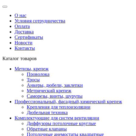
О нас
Условия сотрудничества
Оплата
Доставка
Сертификаты
Новости
Контакты
Каталог товаров
Метизы, крепеж
Проволока
Тросы
Анкеры, дюбели, заклепки
Метрический крепеж
Саморезы, винты, шурупы
Профессиональный, фасадный,химический крепеж
Крепления для теплоизоляции
Дюбельная техника
Комплектующие для систем вентиляции
Диффузоры потолочные круглые
Обратные клапаны
Потолочные анемостаты квадратные