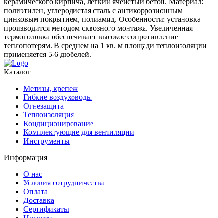
керамического кирпича, легкий ячеистый бетон. Материал:
полиэтилен, углеродистая сталь с антикоррозионным
цинковым покрытием, полиамид. Особенности: установка
производится методом сквозного монтажа. Увеличенная
термоголовка обеспечивает высокое сопротивление
теплопотерям. В среднем на 1 кв. м площади теплоизоляции
применяется 5-6 дюбелей.
Каталог
Метизы, крепеж
Гибкие воздуховоды
Огнезащита
Теплоизоляция
Кондиционирование
Комплектующие для вентиляции
Инструменты
Информация
О нас
Условия сотрудничества
Оплата
Доставка
Сертификаты
Новости