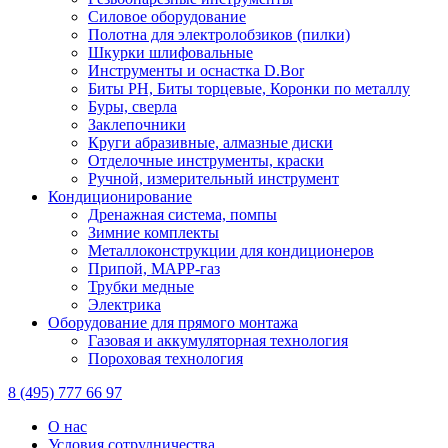
Силовое оборудование
Полотна для электролобзиков (пилки)
Шкурки шлифовальные
Инструменты и оснастка D.Bor
Биты PH, Биты торцевые, Коронки по металлу
Буры, сверла
Заклепочники
Круги абразивные, алмазные диски
Отделочные инструменты, краски
Ручной, измерительный инструмент
Кондиционирование
Дренажная система, помпы
Зимние комплекты
Металлоконструкции для кондиционеров
Припой, МАРР-газ
Трубки медные
Электрика
Оборудование для прямого монтажа
Газовая и аккумуляторная технология
Пороховая технология
8 (495) 777 66 97
О нас
Условия сотрудничества