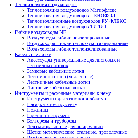
Теплоизоляция воздуховодов
Теплоизоляция воздуховодов Магнофлекс
Теплоизоляция воздуховодов ПЕНОФОЛ
Теплоизоляционные воздуховодов РУ-ФЛЕКС
Теплоизоляция воздуховодов ТИЛИТ
Гибкие воздуховоды NF
Воздуховоды гибкие неизолированные
Воздуховоды гибкие теплозвукоизолированные
Воздуховоды гибкие теплоизолированные
Кабельные лотки
Аксессуары универсальные для листовых и
лестничных лотков
Замковые кабельные лотки
Лестничного типа (усиленные)
Лестничные кабельные лотки
Листовые кабельные лотки
Инструменты и расходные материалы к нему
Инструменты для зачистки и обжима
Насадки к инструменту
Ножницы
Прочий инструмент
Болторезы и труборезы
Ленты абразивные для шлифмашин
Щетки металлические, стальные, проволочные
Резьбонарезные инструменты