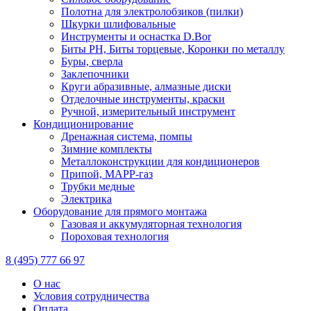
Полотна для электролобзиков (пилки)
Шкурки шлифовальные
Инструменты и оснастка D.Bor
Биты PH, Биты торцевые, Коронки по металлу
Буры, сверла
Заклепочники
Круги абразивные, алмазные диски
Отделочные инструменты, краски
Ручной, измерительный инструмент
Кондиционирование
Дренажная система, помпы
Зимние комплекты
Металлоконструкции для кондиционеров
Припой, МАРР-газ
Трубки медные
Электрика
Оборудование для прямого монтажа
Газовая и аккумуляторная технология
Пороховая технология
8 (495) 777 66 97
О нас
Условия сотрудничества
Оплата