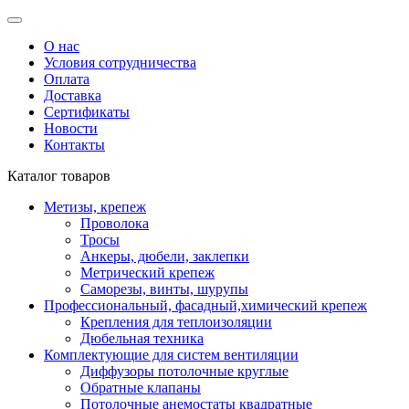
О нас
Условия сотрудничества
Оплата
Доставка
Сертификаты
Новости
Контакты
Каталог товаров
Метизы, крепеж
Проволока
Тросы
Анкеры, дюбели, заклепки
Метрический крепеж
Саморезы, винты, шурупы
Профессиональный, фасадный,химический крепеж
Крепления для теплоизоляции
Дюбельная техника
Комплектующие для систем вентиляции
Диффузоры потолочные круглые
Обратные клапаны
Потолочные анемостаты квадратные