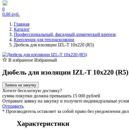
0
0.00 руб.
Главная
Каталог
Профессиональный, фасадный,химический крепеж
Крепления для теплоизоляции
Дюбель для изоляции IZL-T 10х220 (R5)
В избранное
Избранный
Дюбель для изоляции IZL-T 10х220 (R5)
Заявка на закупку
Хотите бесплатную доставку?
сумма покупки должна превышать 15 000 рублей
Отправьте заявку на закупку и получите индивидуальные усло
Отправить
* Производитель оставляет за собой право без уведомления ди
Характеристики