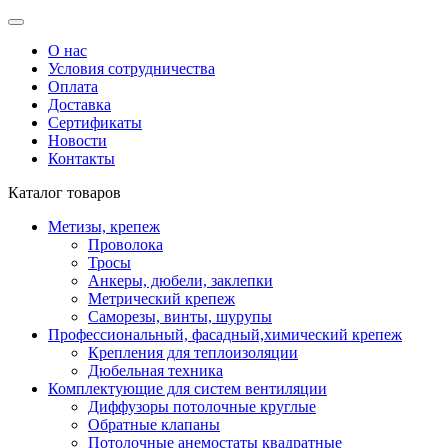
О нас
Условия сотрудничества
Оплата
Доставка
Сертификаты
Новости
Контакты
Каталог товаров
Метизы, крепеж
Проволока
Тросы
Анкеры, дюбели, заклепки
Метрический крепеж
Саморезы, винты, шурупы
Профессиональный, фасадный,химический крепеж
Крепления для теплоизоляции
Дюбельная техника
Комплектующие для систем вентиляции
Диффузоры потолочные круглые
Обратные клапаны
Потолочные анемостаты квадратные