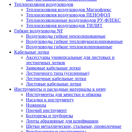
Теплоизоляция воздуховодов
Теплоизоляция воздуховодов Магнофлекс
Теплоизоляция воздуховодов ПЕНОФОЛ
Теплоизоляционные воздуховодов РУ-ФЛЕКС
Теплоизоляция воздуховодов ТИЛИТ
Гибкие воздуховоды NF
Воздуховоды гибкие неизолированные
Воздуховоды гибкие теплозвукоизолированные
Воздуховоды гибкие теплоизолированные
Кабельные лотки
Аксессуары универсальные для листовых и
лестничных лотков
Замковые кабельные лотки
Лестничного типа (усиленные)
Лестничные кабельные лотки
Листовые кабельные лотки
Инструменты и расходные материалы к нему
Инструменты для зачистки и обжима
Насадки к инструменту
Ножницы
Прочий инструмент
Болторезы и труборезы
Ленты абразивные для шлифмашин
Щетки металлические, стальные, проволочные
Резьбонарезные инструменты