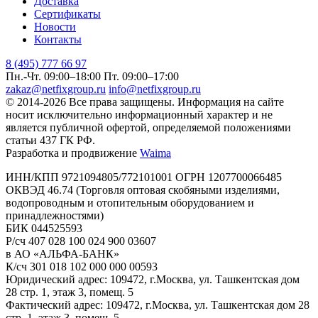
Доставка
Сертификаты
Новости
Контакты
8 (495) 777 66 97
Пн.-Чт. 09:00–18:00
Пт. 09:00–17:00
zakaz@netfixgroup.ru
info@netfixgroup.ru
© 2014-2026 Все права защищены. Информация на сайте
носит исключительно информационный характер и не
является публичной офертой, определяемой положениями
статьи 437 ГК РФ.
Разработка и продвижение
Waima
ИНН/КПП 9721094805/772101001 ОГРН 1207700066485
ОКВЭД 46.74 (Торговля оптовая скобяными изделиями,
водопроводным и отопительным оборудованием и
принадлежностями)
БИК 044525593
Р/сч 407 028 100 024 900 03607
в АО «АЛЬФА-БАНК»
К/сч 301 018 102 000 000 00593
Юридический адрес: 109472, г.Москва, ул. Ташкентская дом
28 стр. 1, этаж 3, помещ. 5
Фактический адрес: 109472, г.Москва, ул. Ташкентская дом 28
стр. 1, этаж 3, помещ. 5