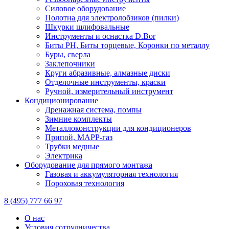
Силовое оборудование
Полотна для электролобзиков (пилки)
Шкурки шлифовальные
Инструменты и оснастка D.Bor
Биты PH, Биты торцевые, Коронки по металлу
Буры, сверла
Заклепочники
Круги абразивные, алмазные диски
Отделочные инструменты, краски
Ручной, измерительный инструмент
Кондиционирование
Дренажная система, помпы
Зимние комплекты
Металлоконструкции для кондиционеров
Припой, МАРР-газ
Трубки медные
Электрика
Оборудование для прямого монтажа
Газовая и аккумуляторная технология
Пороховая технология
8 (495) 777 66 97
О нас
Условия сотрудничества