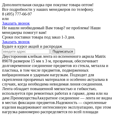
Дополнительная скидка при покупке товара оптом!
Все подробности у наших менеджеров по телефону.
8 (495) 777-66-97
или
Заказать звонок
Не нашли необходимый Вам товар? не проблема! Наши
менеджеры помогут вам!
Сроки поставки товара под заказ 1-3 дня.
Заказать звонок
Будьте в курсе акций и распродаж
Подписаться
Двусторонняя клейкая лента из вспененного акрила Matrix
89078 размером 15 мм х 3 м, прозрачная, обеспечивает
долговременное соединение предметов из стекла, металла и
пластика, в том числе предметов, подверженных
вибрационным и ударным нагрузкам. Подходит для
скрепления прозрачных материалов и особенно актуальна в
случаях, когда необходима невидимая линия соединения.
Лента обладает повышенной мягкостью и гибкостью,
используется при ремонтных работах в гараже, дома или на
даче.ПреимуществаАккуратное соединение — лента не видна
в местах фиксации предметов.Надежность — скрепленные
изделия выдерживают интенсивную эксплуатацию, при этом
нагрузка равномерно распределяется по всей площади