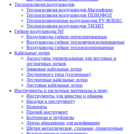
Теплоизоляция воздуховодов
Теплоизоляция воздуховодов Магнофлекс
Теплоизоляция воздуховодов ПЕНОФОЛ
Теплоизоляционные воздуховодов РУ-ФЛЕКС
Теплоизоляция воздуховодов ТИЛИТ
Гибкие воздуховоды NF
Воздуховоды гибкие неизолированные
Воздуховоды гибкие теплозвукоизолированные
Воздуховоды гибкие теплоизолированные
Кабельные лотки
Аксессуары универсальные для листовых и
лестничных лотков
Замковые кабельные лотки
Лестничного типа (усиленные)
Лестничные кабельные лотки
Листовые кабельные лотки
Инструменты и расходные материалы к нему
Инструменты для зачистки и обжима
Насадки к инструменту
Ножницы
Прочий инструмент
Болторезы и труборезы
Ленты абразивные для шлифмашин
Щетки металлические, стальные, проволочные
Резьбонарезные инструменты