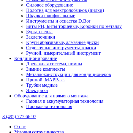
Силовое оборудование
Полотна для электролобзиков (пилки)
Шкурки шлифовальные
Инструменты и оснастка D.Bor
Биты PH, Биты торцевые, Коронки по металлу
Буры, сверла
Заклепочники
Круги абразивные, алмазные диски
Отделочные инструменты, краски
Ручной, измерительный инструмент
Кондиционирование
Дренажная система, помпы
Зимние комплекты
Металлоконструкции для кондиционеров
Припой, МАРР-газ
Трубки медные
Электрика
Оборудование для прямого монтажа
Газовая и аккумуляторная технология
Пороховая технология
8 (495) 777 66 97
О нас
Условия сотрудничества