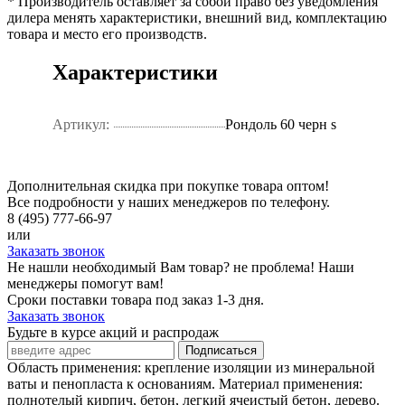
* Производитель оставляет за собой право без уведомления
дилера менять характеристики, внешний вид, комплектацию
товара и место его производств.
Характеристики
Артикул:
Рондоль 60 черн s
Дополнительная скидка при покупке товара оптом!
Все подробности у наших менеджеров по телефону.
8 (495) 777-66-97
или
Заказать звонок
Не нашли необходимый Вам товар? не проблема! Наши
менеджеры помогут вам!
Сроки поставки товара под заказ 1-3 дня.
Заказать звонок
Будьте в курсе акций и распродаж
Подписаться
Область применения: крепление изоляции из минеральной
ваты и пенопласта к основаниям. Материал применения:
полнотелый кирпич, бетон, легкий ячеистый бетон, дерево.