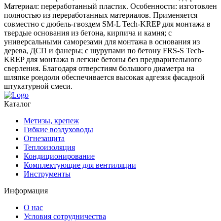
Материал: переработанный пластик. Особенности: изготовлен
полностью из переработанных материалов. Применяется
совместно с дюбель-гвоздем SM-L Tech-KREP для монтажа в
твердые основания из бетона, кирпича и камня; с
универсальными саморезами для монтажа в основания из
дерева, ДСП и фанеры; с шурупами по бетону FRS-S Tech-
KREP для монтажа в легкие бетоны без предварительного
сверления. Благодаря отверстиям большого диаметра на
шляпке рондоли обеспечивается высокая адгезия фасадной
штукатурной смеси.
Каталог
Метизы, крепеж
Гибкие воздуховоды
Огнезащита
Теплоизоляция
Кондиционирование
Комплектующие для вентиляции
Инструменты
Информация
О нас
Условия сотрудничества