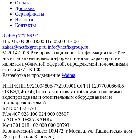
Оплата
Доставка
Сертификаты
Новости
Контакты
8 (495) 777 66 97
Пн.-Чт. 09:00–18:00
Пт. 09:00–17:00
zakaz@netfixgroup.ru
info@netfixgroup.ru
© 2014-2026 Все права защищены. Информация на сайте
носит исключительно информационный характер и не
является публичной офертой, определяемой положениями
статьи 437 ГК РФ.
Разработка и продвижение
Waima
ИНН/КПП 9721094805/772101001 ОГРН 1207700066485
ОКВЭД 46.74 (Торговля оптовая скобяными изделиями,
водопроводным и отопительным оборудованием и
принадлежностями)
БИК 044525593
Р/сч 407 028 100 024 900 03607
в АО «АЛЬФА-БАНК»
К/сч 301 018 102 000 000 00593
Юридический адрес: 109472, г.Москва, ул. Ташкентская дом
28 стр. 1, этаж 3, помещ. 5