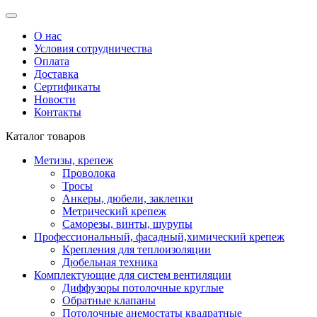
О нас
Условия сотрудничества
Оплата
Доставка
Сертификаты
Новости
Контакты
Каталог товаров
Метизы, крепеж
Проволока
Тросы
Анкеры, дюбели, заклепки
Метрический крепеж
Саморезы, винты, шурупы
Профессиональный, фасадный,химический крепеж
Крепления для теплоизоляции
Дюбельная техника
Комплектующие для систем вентиляции
Диффузоры потолочные круглые
Обратные клапаны
Потолочные анемостаты квадратные