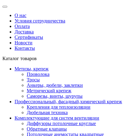
О нас
Условия сотрудничества
Оплата
Доставка
Сертификаты
Новости
Контакты
Каталог товаров
Метизы, крепеж
Проволока
Тросы
Анкеры, дюбели, заклепки
Метрический крепеж
Саморезы, винты, шурупы
Профессиональный, фасадный,химический крепеж
Крепления для теплоизоляции
Дюбельная техника
Комплектующие для систем вентиляции
Диффузоры потолочные круглые
Обратные клапаны
Потолочные анемостаты квадратные