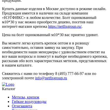
продукции.
Купить данные изделия в Москве доступно в режиме онлайн.
Продукция имеется в наличии на складе компании
«НЭТФИКС» в любом количестве. Болт оцинкованный
м10*30 у нас можно приобрести дешево, посетив наш
интернет-магазин крепежа
https://netfixgroup.ru/
.
Цена на болт оцинкованный м10*30 вас приятно удивит.
Вы можете легко купить крепеж оптом и в розницу
самостоятельно, оставив заявку на закупку. При
необходимости наши менеджеры с удовольствием ответят на
все ваши вопросы и помогут в выборе необходимого крепежа,
рассказав обо всех характеристиках метизов, представленных
в нашем каталоге.
Свяжитесь с нами по телефону 8 (495) 777-66-97 или по
электронной почте
info@netfixgroup.ru
Каталог
Метизы, крепеж
Гибкие воздуховоды
Огнезащита