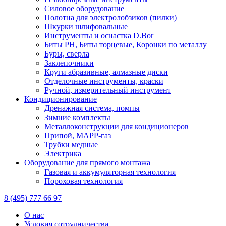
Силовое оборудование
Полотна для электролобзиков (пилки)
Шкурки шлифовальные
Инструменты и оснастка D.Bor
Биты PH, Биты торцевые, Коронки по металлу
Буры, сверла
Заклепочники
Круги абразивные, алмазные диски
Отделочные инструменты, краски
Ручной, измерительный инструмент
Кондиционирование
Дренажная система, помпы
Зимние комплекты
Металлоконструкции для кондиционеров
Припой, МАРР-газ
Трубки медные
Электрика
Оборудование для прямого монтажа
Газовая и аккумуляторная технология
Пороховая технология
8 (495) 777 66 97
О нас
Условия сотрудничества