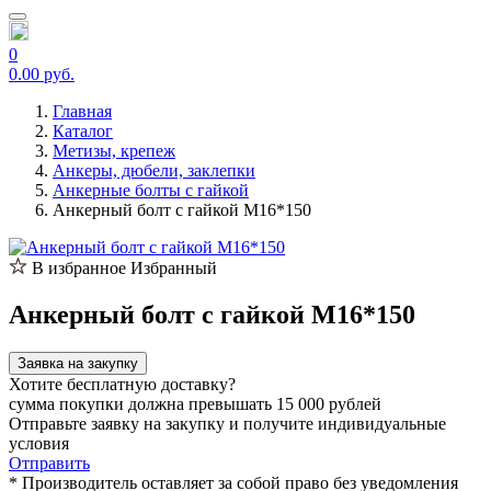
0
0.00 руб.
Главная
Каталог
Метизы, крепеж
Анкеры, дюбели, заклепки
Анкерные болты с гайкой
Анкерный болт с гайкой М16*150
В избранное
Избранный
Анкерный болт с гайкой М16*150
Заявка на закупку
Хотите бесплатную доставку?
сумма покупки должна превышать 15 000 рублей
Отправьте заявку на закупку и получите индивидуальные
условия
Отправить
* Производитель оставляет за собой право без уведомления