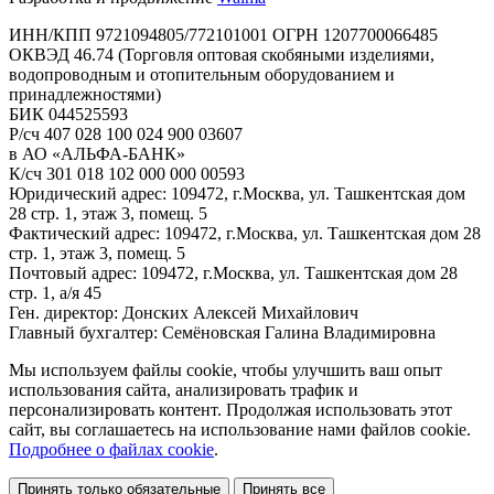
ИНН/КПП 9721094805/772101001 ОГРН 1207700066485
ОКВЭД 46.74 (Торговля оптовая скобяными изделиями,
водопроводным и отопительным оборудованием и
принадлежностями)
БИК 044525593
Р/сч 407 028 100 024 900 03607
в АО «АЛЬФА-БАНК»
К/сч 301 018 102 000 000 00593
Юридический адрес: 109472, г.Москва, ул. Ташкентская дом
28 стр. 1, этаж 3, помещ. 5
Фактический адрес: 109472, г.Москва, ул. Ташкентская дом 28
стр. 1, этаж 3, помещ. 5
Почтовый адрес: 109472, г.Москва, ул. Ташкентская дом 28
стр. 1, а/я 45
Ген. директор: Донских Алексей Михайлович
Главный бухгалтер: Семёновская Галина Владимировна
Мы используем файлы cookie, чтобы улучшить ваш опыт
использования сайта, анализировать трафик и
персонализировать контент. Продолжая использовать этот
сайт, вы соглашаетесь на использование нами файлов cookie.
Подробнее о файлах cookie
.
Принять только обязательные
Принять все