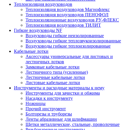
Теплоизоляция воздуховодов
Теплоизоляция воздуховодов Магнофлекс
Теплоизоляция воздуховодов ПЕНОФОЛ
Теплоизоляционные воздуховодов РУ-ФЛЕКС
Теплоизоляция воздуховодов ТИЛИТ
Гибкие воздуховоды NF
Воздуховоды гибкие неизолированные
Воздуховоды гибкие теплозвукоизолированные
Воздуховоды гибкие теплоизолированные
Кабельные лотки
Аксессуары универсальные для листовых и
лестничных лотков
Замковые кабельные лотки
Лестничного типа (усиленные)
Лестничные кабельные лотки
Листовые кабельные лотки
Инструменты и расходные материалы к нему
Инструменты для зачистки и обжима
Насадки к инструменту
Ножницы
Прочий инструмент
Болторезы и труборезы
Ленты абразивные для шлифмашин
Щетки металлические, стальные, проволочные
Резьбонарезные инструменты