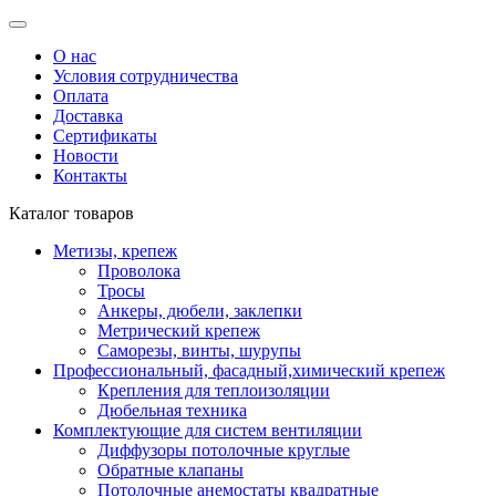
О нас
Условия сотрудничества
Оплата
Доставка
Сертификаты
Новости
Контакты
Каталог товаров
Метизы, крепеж
Проволока
Тросы
Анкеры, дюбели, заклепки
Метрический крепеж
Саморезы, винты, шурупы
Профессиональный, фасадный,химический крепеж
Крепления для теплоизоляции
Дюбельная техника
Комплектующие для систем вентиляции
Диффузоры потолочные круглые
Обратные клапаны
Потолочные анемостаты квадратные