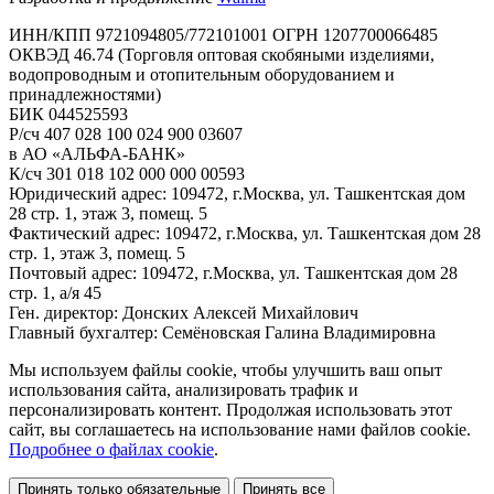
ИНН/КПП 9721094805/772101001 ОГРН 1207700066485
ОКВЭД 46.74 (Торговля оптовая скобяными изделиями,
водопроводным и отопительным оборудованием и
принадлежностями)
БИК 044525593
Р/сч 407 028 100 024 900 03607
в АО «АЛЬФА-БАНК»
К/сч 301 018 102 000 000 00593
Юридический адрес: 109472, г.Москва, ул. Ташкентская дом
28 стр. 1, этаж 3, помещ. 5
Фактический адрес: 109472, г.Москва, ул. Ташкентская дом 28
стр. 1, этаж 3, помещ. 5
Почтовый адрес: 109472, г.Москва, ул. Ташкентская дом 28
стр. 1, а/я 45
Ген. директор: Донских Алексей Михайлович
Главный бухгалтер: Семёновская Галина Владимировна
Мы используем файлы cookie, чтобы улучшить ваш опыт
использования сайта, анализировать трафик и
персонализировать контент. Продолжая использовать этот
сайт, вы соглашаетесь на использование нами файлов cookie.
Подробнее о файлах cookie
.
Принять только обязательные
Принять все