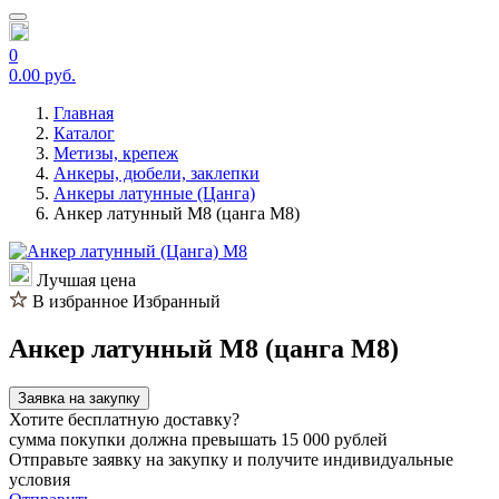
0
0.00 руб.
Главная
Каталог
Метизы, крепеж
Анкеры, дюбели, заклепки
Анкеры латунные (Цанга)
Анкер латунный М8 (цанга М8)
Лучшая цена
В избранное
Избранный
Анкер латунный М8 (цанга М8)
Заявка на закупку
Хотите бесплатную доставку?
сумма покупки должна превышать 15 000 рублей
Отправьте заявку на закупку и получите индивидуальные
условия