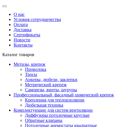
О нас
Условия сотрудничества
Оплата
Доставка
Сертификаты
Новости
Контакты
Каталог товаров
Метизы, крепеж
Проволока
Тросы
Анкеры, дюбели, заклепки
Метрический крепеж
Саморезы, винты, шурупы
Профессиональный, фасадный,химический крепеж
Крепления для теплоизоляции
Дюбельная техника
Комплектующие для систем вентиляции
Диффузоры потолочные круглые
Обратные клапаны
Потолочные анемостаты квадратные