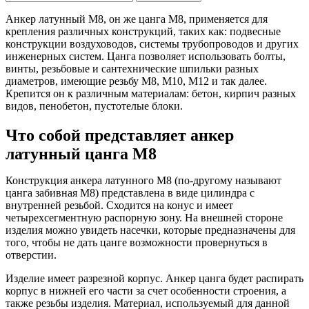
Анкер латунный М8, он же цанга М8, применяется для
крепления различных конструкций, таких как: подвесные
конструкции воздуховодов, системы трубопроводов и других
инженерных систем. Цанга позволяет использовать болты,
винты, резьбовые и сантехнические шпильки разных
диаметров, имеющие резьбу М8, М10, М12 и так далее.
Крепится он к различным материалам: бетон, кирпич разных
видов, пенобетон, пустотелые блоки.
Что собой представляет анкер
латунный цанга М8
Конструкция анкера латунного М8 (по-другому называют
цанга забивная М8) представлена в виде цилиндра с
внутренней резьбой. Сходится на конус и имеет
четырехсегментную распорную зону. На внешней стороне
изделия можно увидеть насечки, которые предназначены для
того, чтобы не дать цанге возможности провернуться в
отверстии.
Изделие имеет разрезной корпус. Анкер цанга будет распирать
корпус в нижней его части за счет особенности строения, а
также резьбы изделия. Материал, используемый для данной