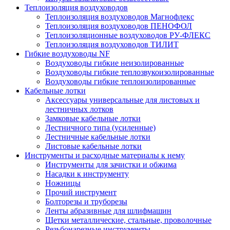
Теплоизоляция воздуховодов
Теплоизоляция воздуховодов Магнофлекс
Теплоизоляция воздуховодов ПЕНОФОЛ
Теплоизоляционные воздуховодов РУ-ФЛЕКС
Теплоизоляция воздуховодов ТИЛИТ
Гибкие воздуховоды NF
Воздуховоды гибкие неизолированные
Воздуховоды гибкие теплозвукоизолированные
Воздуховоды гибкие теплоизолированные
Кабельные лотки
Аксессуары универсальные для листовых и
лестничных лотков
Замковые кабельные лотки
Лестничного типа (усиленные)
Лестничные кабельные лотки
Листовые кабельные лотки
Инструменты и расходные материалы к нему
Инструменты для зачистки и обжима
Насадки к инструменту
Ножницы
Прочий инструмент
Болторезы и труборезы
Ленты абразивные для шлифмашин
Щетки металлические, стальные, проволочные
Резьбонарезные инструменты