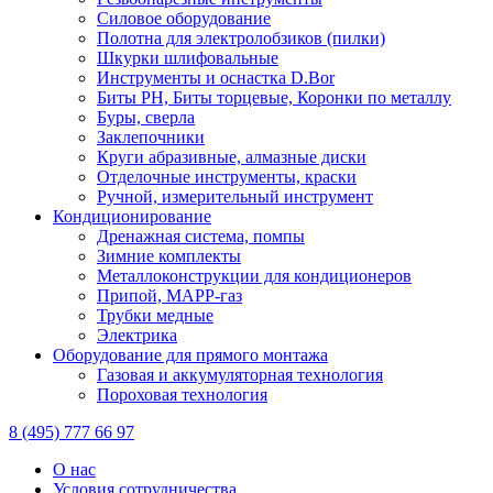
Силовое оборудование
Полотна для электролобзиков (пилки)
Шкурки шлифовальные
Инструменты и оснастка D.Bor
Биты PH, Биты торцевые, Коронки по металлу
Буры, сверла
Заклепочники
Круги абразивные, алмазные диски
Отделочные инструменты, краски
Ручной, измерительный инструмент
Кондиционирование
Дренажная система, помпы
Зимние комплекты
Металлоконструкции для кондиционеров
Припой, МАРР-газ
Трубки медные
Электрика
Оборудование для прямого монтажа
Газовая и аккумуляторная технология
Пороховая технология
8 (495) 777 66 97
О нас
Условия сотрудничества