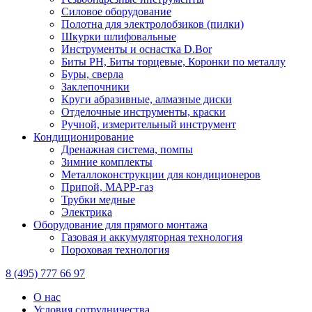
Силовое оборудование
Полотна для электролобзиков (пилки)
Шкурки шлифовальные
Инструменты и оснастка D.Bor
Биты PH, Биты торцевые, Коронки по металлу
Буры, сверла
Заклепочники
Круги абразивные, алмазные диски
Отделочные инструменты, краски
Ручной, измерительный инструмент
Кондиционирование
Дренажная система, помпы
Зимние комплекты
Металлоконструкции для кондиционеров
Припой, МАРР-газ
Трубки медные
Электрика
Оборудование для прямого монтажа
Газовая и аккумуляторная технология
Пороховая технология
8 (495) 777 66 97
О нас
Условия сотрудничества