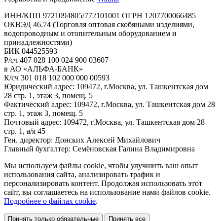
ИНН/КПП 9721094805/772101001 ОГРН 1207700066485
ОКВЭД 46.74 (Торговля оптовая скобяными изделиями,
водопроводным и отопительным оборудованием и
принадлежностями)
БИК 044525593
Р/сч 407 028 100 024 900 03607
в АО «АЛЬФА-БАНК»
К/сч 301 018 102 000 000 00593
Юридический адрес: 109472, г.Москва, ул. Ташкентская дом
28 стр. 1, этаж 3, помещ. 5
Фактический адрес: 109472, г.Москва, ул. Ташкентская дом 28
стр. 1, этаж 3, помещ. 5
Почтовый адрес: 109472, г.Москва, ул. Ташкентская дом 28
стр. 1, а/я 45
Ген. директор: Донских Алексей Михайлович
Главный бухгалтер: Семёновская Галина Владимировна
Мы используем файлы cookie, чтобы улучшить ваш опыт
использования сайта, анализировать трафик и
персонализировать контент. Продолжая использовать этот
сайт, вы соглашаетесь на использование нами файлов cookie.
Подробнее о файлах cookie
.
Принять только обязательные
Принять все