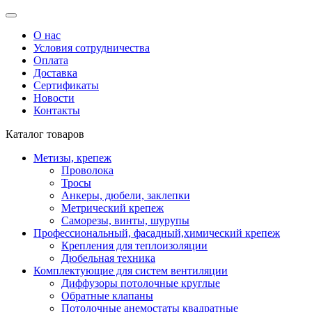
О нас
Условия сотрудничества
Оплата
Доставка
Сертификаты
Новости
Контакты
Каталог товаров
Метизы, крепеж
Проволока
Тросы
Анкеры, дюбели, заклепки
Метрический крепеж
Саморезы, винты, шурупы
Профессиональный, фасадный,химический крепеж
Крепления для теплоизоляции
Дюбельная техника
Комплектующие для систем вентиляции
Диффузоры потолочные круглые
Обратные клапаны
Потолочные анемостаты квадратные