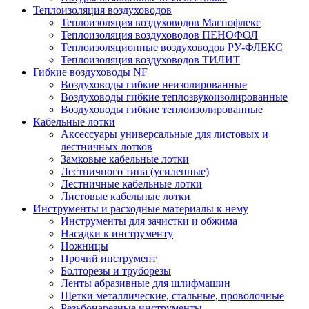
Теплоизоляция воздуховодов
Теплоизоляция воздуховодов Магнофлекс
Теплоизоляция воздуховодов ПЕНОФОЛ
Теплоизоляционные воздуховодов РУ-ФЛЕКС
Теплоизоляция воздуховодов ТИЛИТ
Гибкие воздуховоды NF
Воздуховоды гибкие неизолированные
Воздуховоды гибкие теплозвукоизолированные
Воздуховоды гибкие теплоизолированные
Кабельные лотки
Аксессуары универсальные для листовых и
лестничных лотков
Замковые кабельные лотки
Лестничного типа (усиленные)
Лестничные кабельные лотки
Листовые кабельные лотки
Инструменты и расходные материалы к нему
Инструменты для зачистки и обжима
Насадки к инструменту
Ножницы
Прочий инструмент
Болторезы и труборезы
Ленты абразивные для шлифмашин
Щетки металлические, стальные, проволочные
Резьбонарезные инструменты